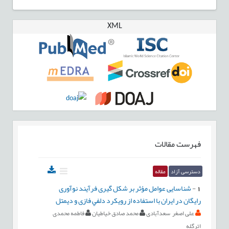
XML
فهرست مقالات
دسترسی آزاد
مقاله
1
-
شناسایی عوامل مؤثر بر شکل گیری فرآیند نوآوری
رایگان در ایران با استفاده از رويکرد دلفي فازی و دیمتل
علی اصغر سعدآبادی
محمد صادق خیاطیان
فاطمه محمدی
اترگله