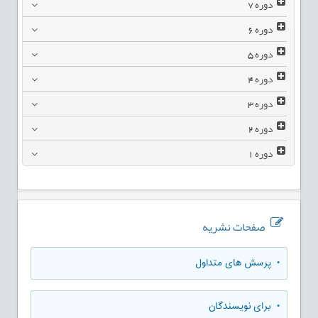
دوره
7
دوره
6
دوره
5
دوره
4
دوره
3
دوره
2
دوره
1
صفحات نشریه
• پرسش های متداول
• برای نویسندگان