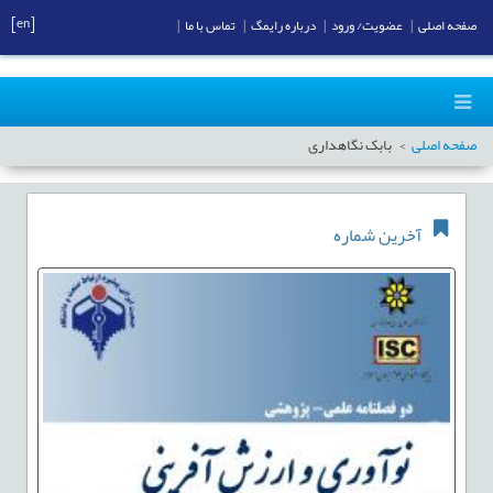
[en]
صفحه اصلی
|
عضویت/ ورود
|
درباره رایمگ
|
تماس با ما
|
صفحه اصلی
بابک نگاهداری
آخرین شماره