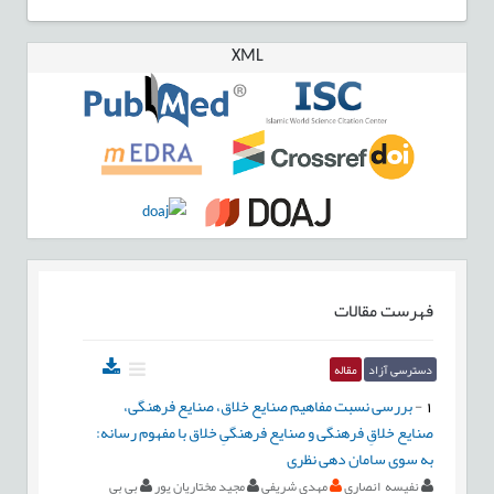
XML
فهرست مقالات
دسترسی آزاد
مقاله
1
-
بررسی نسبت مفاهیم صنایع خلاق، صنایع فرهنگی،
صنایع خلاقِ فرهنگی و صنایع فرهنگیِ خلاق با مفهوم رسانه:
به سوی سامان دهی نظری
نفیسه انصاری
مهدی شریفی
مجید مختاریان پور
بي بي