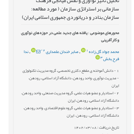
تحلیل تاثیر نوآوری و نقش میانجی فرهنگ
سازمانی بر استراتژی سازمان ( مورد مطالعه:
سازمان بنادر و دریانوردی جمهوری اسلامی ایران)
محورهای موضوعی
:
یافته های جدید علمی در حوزه های نوآوری
و کارآفرینی
*
2
1
محمد جواد گل زاده
صابر خندان علمداری
ندا
,
,
3
فرح بخش
1
- دانش آموخته ی مقطع دکتری تخصصی، گروه مدیریت تکنولوژی
- مدیریت نوآوری، واحد رودهن، دانشگاه آزاد اسلامی، رودهن،
ایران
2
- استادیار و عضو هیات علمی، گروه مدیریت صنعتی، واحد رودهن،
دانشگاه آزاد اسلامی، رودهن، ایران
3
- استادیار و عضو هیات علمی، گروه علوم اقتصادی، واحد رودهن،
دانشگاه آزاد اسلامی ، رودهن ، ایران
تاریخ دریافت : 1402/03/08