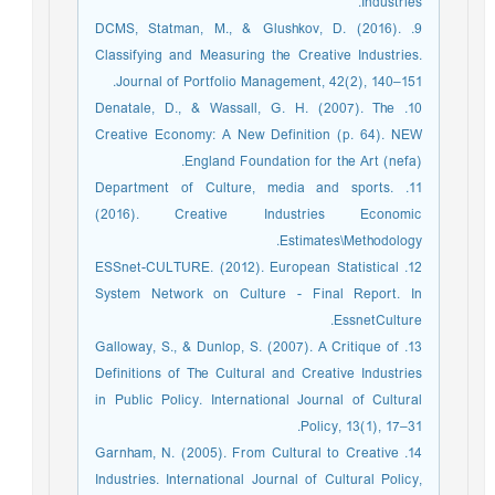
Industries.
9. DCMS, Statman, M., & Glushkov, D. (2016).
Classifying and Measuring the Creative Industries.
Journal of Portfolio Management, 42(2), 140–151.
10. Denatale, D., & Wassall, G. H. (2007). The
Creative Economy: A New Definition (p. 64). NEW
England Foundation for the Art (nefa).
11. Department of Culture, media and sports.
(2016). Creative Industries Economic
Estimates\Methodology.
12. ESSnet-CULTURE. (2012). European Statistical
System Network on Culture - Final Report. In
EssnetCulture.
13. Galloway, S., & Dunlop, S. (2007). A Critique of
Definitions of The Cultural and Creative Industries
in Public Policy. International Journal of Cultural
Policy, 13(1), 17–31.
14. Garnham, N. (2005). From Cultural to Creative
Industries. International Journal of Cultural Policy,