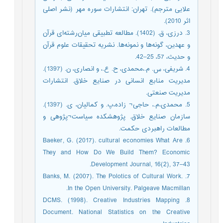
علایی مترجم). تهران: انتشارات سوره مهر (نشر اصلی
اثر 2010).
3. درزی، ق. (1402). مطالعه تطبیقی میان‌رشته‌ای قرآن
و عهدین، گونه‌ها و نمونه‌ها. نشریه تحقیقات علوم قرآن
و حدیث، 57، 25–42.
4. شریفی، س. م.،محمدی، ح. ع.، و انصاری، ن. (1397).
مدیریت منابع انسانی در صنایع خلاق. انتشارات
مدیریت صنعتی.
5. محمدی،م.، حاجی¬ زاده،پ. و کمالیان، ی. (1397).
سازمان صنایع خلاق. پژوهشکده سیاست¬پژوهی و
مطالعات راهبردی حکمت.
6. Baeker, G. (2017). cultural economies What Are
They and How Do We Build Them? Economic
Development Journal, 16(2), 37–43.
7. Banks, M. (2007). The Polotics of Cultural Work.
In the Open University. Palgeave Macmillan.
8. DCMS. (1998). Creative Industries Mapping
Document. National Statistics on the Creative