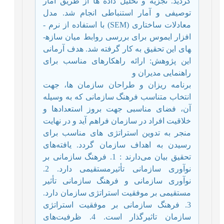
گردید. تجزیه و تحلیل داده ­ها از طریق آمار
توصیفی و آمار استنباطی انجام شد. مدل
معادلات ساختاری (
SEM
) با استفاده از نرم ­
افزار ایموس برای بررسی روابط میان سازه­
های این تحقیق به کار گرفته شد. هدف آرمانی
این پژوهش: ارائه راهکارهای مناسب برای
راهنمایی مدیران و
برنامه­ ریزان و طراحان سازمان ­ها، جهت
انتخاب متناسب فرهنگ سازمانی که به وسیله
آن، فضای مناسبی جهت بروز استعدادها و
خلاقیت افراد در سازمان فراهم آید و در نهایت
منجر به تدوین استراتژی­ های مناسب برای
رسیدن به اهداف سازمان گردد. یافته‌های
تحقیق بیان می‌دارند : 1. فرهنگ سازمانی بر
نوآوری سازمانی تأثیرمستقیمی دارد. 2.
نوآوری سازمانی و فرهنگ سازمانی تأثیر
مستقیمی بر موفقیت استراتژی سازمان دارد.
3. فرهنگ سازمانی بر موفقیت استراتژی
سازمان تاثیرگذار است. 4. ظرفیت‌های