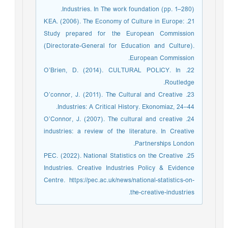
Industries. In The work foundation (pp. 1–280).
21. KEA. (2006). The Economy of Culture in Europe:
Study prepared for the European Commission
(Directorate-General for Education and Culture).
European Commission.
22. O’Brien, D. (2014). CULTURAL POLICY. In
Routledge.
23. O’connor, J. (2011). The Cultural and Creative
Industries: A Critical History. Ekonomiaz, 24–44.
24. O’Connor, J. (2007). The cultural and creative
industries: a review of the literature. In Creative
Partnerships London.
25. PEC. (2022). National Statistics on the Creative
Industries. Creative Industries Policy & Evidence
Centre. https://pec.ac.uk/news/national-statistics-on-
the-creative-industries.