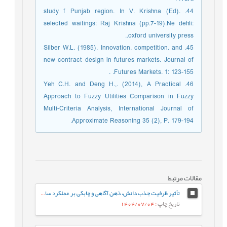
44. study f Punjab region. In V. Krishna (Ed).
selected waitings: Raj Krishna (pp.7-19).Ne dehli:
oxford university press..
45. Silber W.L. (1985). Innovation. competition. and
new contract design in futures markets. Journal of
Futures Markets. 1: 123-155. .
46. Yeh C.H. and Deng H.,. (2014), A Practical
Approach to Fuzzy Utilities Comparison in Fuzzy
Multi-Criteria Analysis, International Journal of
Approximate Reasoning 35 (2), P. 179-194.
مقالات مرتبط
تأثیر ظرفیت جذب دانش، ذهن آگاهی و چابکی بر عملکرد سازمان با تأکید برنقش میانجی نوآوری مدل کسب و کار (مورد مطالعه: شرکت های کوچک و متوسط استان کردستان)
تاریخ چاپ
: 1404/07/04