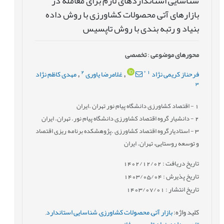
شناسایی استانداردهای لازم برای معامله در
بازارهای آتی محصولات کشاورزی با روش داده
بنیاد و رتبه بندی با روش تاپسیس
محورهای موضوعی
:
تخصصی
2
*
1
فرحناز کریمی نژاد
غلامرضا یاوری
مهدی کاظم نژاد
,
,
3
1
- اقتصاد کشاورزی دانشگاه پیام نور تهران .ایران
2
- دانشیار گروه اقتصاد کشاورزی دانشگاه پیام نور. تهران. ایران
3
- استادیارگروه اقتصاد کشاورزی .پژوهشکده برنامه ریزی اقتصاد
و توسعه روستایی، تهران. ایران
تاریخ دریافت : 1402/12/02
تاریخ پذیرش : 1403/05/04
تاریخ انتشار : 1403/07/01
کلید واژه
:
بازار آتی
,
محصولات کشاورزی
,
شناسایی استاندارد
,
تئوری داده بنیاد
,
تاپسیس فازی
,