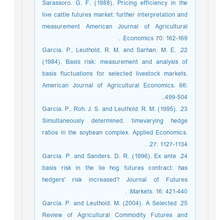
Sarassoro. G. F. (1988). Pricing efficiency in the
live cattle futures market: further interpretation and
measurement American Journal of Agricultural
Economics 70: 162-169. .
22. Garcia. P.. Leuthold. R. M. and Sarhan. M. E.
(1984). Basis risk: measurement and analysis of
basis fluctuations for selected livestock markets.
American Journal of Agricultural Economics. 66:
499-504..
23. Garcia. P.. Roh. J. S. and Leuthold. R. M. (1995).
Simultaneously determined. timevarying hedge
ratios in the soybean complex. Applied Economics.
27: 1127-1134. .
24. Garcia. P. and Sanders. D. R. (1996). Ex ante
basis risk in the lie hog futures contract: has
hedgers' risk increased? Journal of Futures
Markets. 16: 421-440. .
25. Garcia. P. and Leuthold. M. (2004). A Selected
Review of Agricultural Commodity Futures and