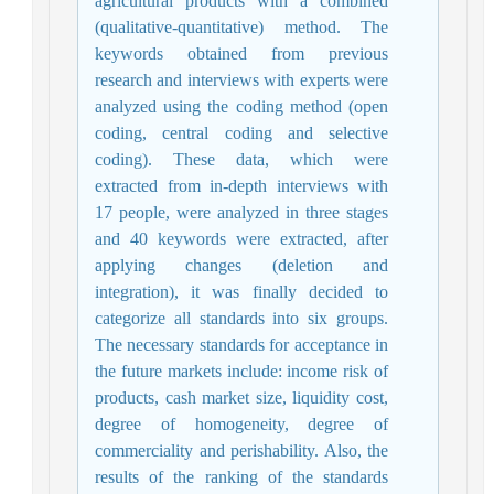
agricultural products with a combined
(qualitative-quantitative) method. The
keywords obtained from previous
research and interviews with experts were
analyzed using the coding method (open
coding, central coding and selective
coding). These data, which were
extracted from in-depth interviews with
17 people, were analyzed in three stages
and 40 keywords were extracted, after
applying changes (deletion and
integration), it was finally decided to
categorize all standards into six groups.
The necessary standards for acceptance in
the future markets include: income risk of
products, cash market size, liquidity cost,
degree of homogeneity, degree of
commerciality and perishability. Also, the
results of the ranking of the standards