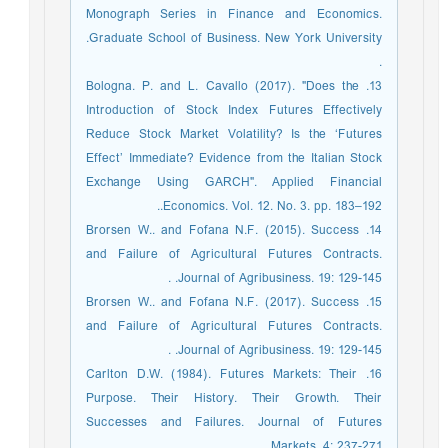
Monograph Series in Finance and Economics.
Graduate School of Business. New York University.
.
13. Bologna. P. and L. Cavallo (2017). "Does the
Introduction of Stock Index Futures Effectively
Reduce Stock Market Volatility? Is the ‘Futures
Effect’ Immediate? Evidence from the Italian Stock
Exchange Using GARCH". Applied Financial
Economics. Vol. 12. No. 3. pp. 183–192..
14. Brorsen W.. and Fofana N.F. (2015). Success
and Failure of Agricultural Futures Contracts.
Journal of Agribusiness. 19: 129-145. .
15. Brorsen W.. and Fofana N.F. (2017). Success
and Failure of Agricultural Futures Contracts.
Journal of Agribusiness. 19: 129-145. .
16. Carlton D.W. (1984). Futures Markets: Their
Purpose. Their History. Their Growth. Their
Successes and Failures. Journal of Futures
Markets. 4: 237-271..