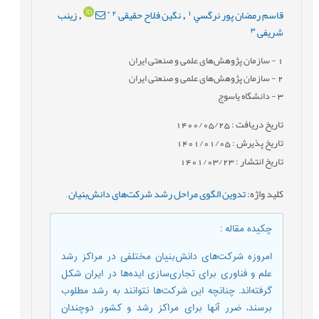
*
2
1
قاسم رمضان پور نرگسي
نگین فلاح حقیقی
زینب
,
,
3
شریفی
1
- سازمان پژوهش‌های علمی و صنعتی ایران
2
- سازمان پژوهش‌های علمی و صنعتی ایران
3
- دانشگاه یاسوج
تاریخ دریافت : 1400/05/25
تاریخ پذیرش : 1401/01/05
تاریخ انتشار : 1401/03/23
کلید واژه
:
تدوین الگوی مراحل رشد شرکت‌های دانش‌بنیان
,
چکیده مقاله
:
امروزه شرکت‌های دانش‌بنیان مختلفی در مراکز رشد
علم و فناوری برای تجاری‌سازی ایده‌ها در ایران شکل
گرفته‌اند. چنانچه این شرکت‌ها نتوانند به رشد مطلوب
برسند، ضرر آنها برای مراکز رشد و کشور دوچندان