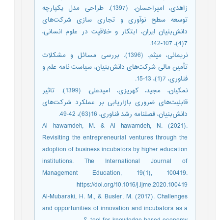
زاهدی، امیراحسان. (1397). طراحی مدل یکپارچه
توسعه سطح نوآوری و تجاری سازی شرکت‌های
دانش‌بنیان ایران، ابتکار و خلاقیت در علوم انسانی،
7(4)، 107-142.
نریمانی، میثم. (1396). بررسی مسائل و مشکلات
تأمین مالی شرکت‌های دانش‌بنیان، سیاست نامه علم و
فناوری، 7(1)، 13-15.
نمکیان، مجید، کهریزی، امیدعلی. (1399). تاثیر
قابلیت‌های ضروری بازاریابی بر عملکرد شرکت‌های
دانش‌بنیان، فصلنامه رشد فناوری، 16(63)، 42-49.
Al hawamdeh, M. & Al hawamdeh, N. (2021).
Revisiting the entrepreneurial ventures through the
adoption of business incubators by higher education
institutions. The International Journal of
Management Education, 19(1), 100419.
https://doi.org/10.1016/j.ijme.2020.100419
Al-Mubaraki, H. M., & Busler, M. (2017). Challenges
and opportunities of innovation and incubators as a