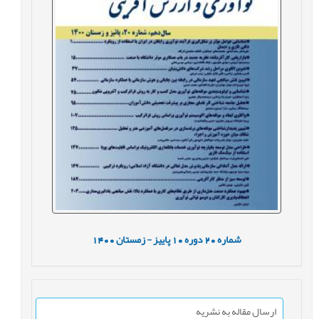
شماره
20
دوره
10
پاییز - زمستان
1400
ارسال مقاله به نشریه