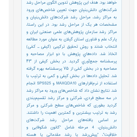
خواهد بود. هدف این پژوهش تدوین الگوی مراحل رشد
شرکت‌های دانش‌بنیان جهت تعیین شاخص‌های ورود
به مراکز رشد، مراحل رشد شرکت‌های دانش‌بنیان و
مشخصات هر یک از مراحل رشد بود. در این راستا،
مراکز رشد سازمان پژوهش‌های علمی صنعتی ایران و
پارک علم و فناوری استان گیلان به عنوان مورد مطالعه
انتخاب شدند و روش تحقیق ترکیبی (کیفی ـ کمّی)
اتخاذ شد. داده‌هاي پژوهش با دو ابزار مصاحبه و
پرسشنامه جمع‌آوري گرديد. در بخش کیفی از ۴۳
مصاحبه و در بخش کمّی از ۷۵ پرسشنامه بهره گرفته
شد. تحلیل داده‌ها در بخش کیفی و کمی به ترتیب با
استفاده از نرم‌افزارهای MAXQDA10 و SPSS25 انجام
شد. نتایج نشان داد که شاخص‌های ورود به مراکز رشد
در سه سطح فردی، شرکتی و مرکز رشد تقسیم‌بندی
گردید بطوری که شاخص‌های سطح شرکتی و مرکز
رشد به ترتیب بیشترین و کمترین اهمیت را داشتند.
بر اساس یافته‌های مراحل رشد شرکت‌های
دانش‌بنیان، 4 مرحله شامل "کانون شکوفایی و
خلاقیت"، "پیش‌رشد یا رشد مقدماتی یا هسته