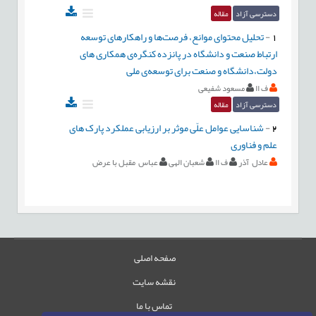
دسترسی آزاد
مقاله
1
-
تحلیل محتوای موانع، فرصت‌ها و راهکارهای توسعه
ارتباط صنعت و دانشگاه در پانزده کنگره‌ی همکاری های
دولت،دانشگاه و صنعت برای توسعه‌ی ملی
ف اا
مسعود شفیعی
دسترسی آزاد
مقاله
2
-
شناسایی عوامل علّی موثر بر ارزیابی عملکرد پارک های
علم و فناوری
عادل آذر
ف اا
شعبان الهی
عباس مقبل با عرض
صفحه اصلی
نقشه سایت
تماس با ما