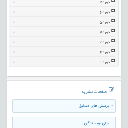
دوره
7
دوره
6
دوره
5
دوره
4
دوره
3
دوره
2
دوره
1
صفحات نشریه
• پرسش های متداول
• برای نویسندگان