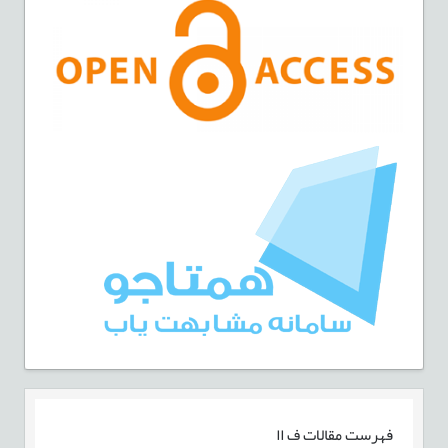
فهرست مقالات
ف اا