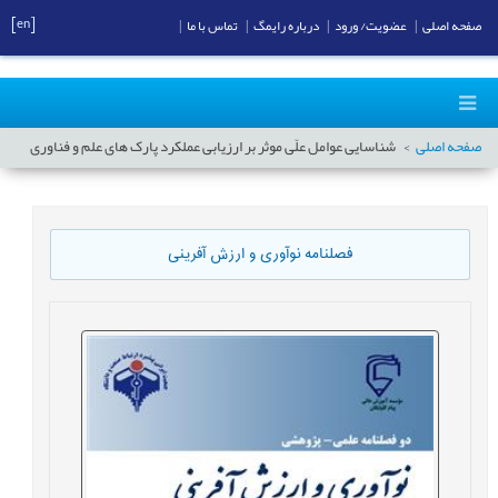
[en]
صفحه اصلی
|
عضویت/ ورود
|
درباره رایمگ
|
تماس با ما
|
صفحه اصلی
شناسایی عوامل علّی موثر بر ارزیابی عملکرد پارک های علم و فناوری
فصلنامه نوآوری و ارزش آفرینی