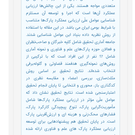
متعددی مواجه هستند. یکی از این چالش‌ها ارزیابی
عملکرد آن‌ها است که اجرا و توسعه آن مستلزم
شناسایی عوامل علّی ارزیابی عملکرد پارک‌ها متناسب
با شرایط بومی ایران می باشد. در این مقاله با استفاده
از روش نظریه داده بنیاد این عوامل شناسایی شدند.
جامعه آماری تحقیق شامل کلیه خبرگان و صاحب‌نظران
و فعالان حوزه پارک‌های علم و فناوری و نمونه آماری
شامل 17 نفر از این افراد است که با ترکیبی از
روش‌های نمونه‌گیری هدفمند قضاوتی و گلوله‌برفی
انتخاب شده‌اند. نتایج تحقیق بر اساس روش
مثلث‌سازی، بررسی اعضاء و مقایسه نظری در
کدگذاری باز، محوری و انتخابی تا پایان انجام تحقیق
اعتبارسنجی شده است. نتایج تحقیق نشان داد که
عوامل علّی مؤثر در ارزیابی عملکرد پارک‌ها شامل
مأموریت‌گرایی پارک، تنوع پیچیدگی کارکرد پارک،
فشارهای محک‌زنی و هزینه ای و ارزش‌آفرینی پارک
است. در پایان تحقیق هم پیشنهادهایی برای توسعه
ارزیابی عملکرد پارک های علم و فناوری ارائه شده