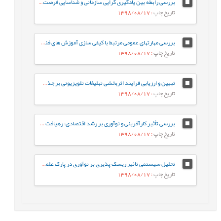
بررسی رابطه بین یادگیری گرایی سازمانی و شناسایی فرصت و خودکارآمدی کارآفرینان شرکت های دانش بنیان شهر تهران
تاریخ چاپ
: 1398/08/17
بررسی مهارتهای عمومی مرتبط با کیفی سازی آموزش های فنی و حرفه ای از منظر ذینفعان
تاریخ چاپ
: 1398/08/17
تبیین و ارزیابی فرایند اثربخشی تبلیغات تلویزیونی بر جذب مشتریان: مورد پژوهی بانک صادرات ایران
تاریخ چاپ
: 1398/08/17
بررسی تأثیر کارآفرینی و نوآوری بر رشد اقتصادی: رهیافت داده های تابلویی
تاریخ چاپ
: 1398/08/17
تحلیل سیستمی‌ تاثیر ریسک پذیری بر نوآوری در پارک علمی و فناوری پردیس
تاریخ چاپ
: 1398/08/17