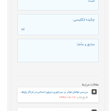
است.
چکیده انگلیسی
:
xd
منابع و مأخذ
:
مقالات مرتبط
بررسی عوامل موثر بر بهره وری نیروی انسانی در مراکز پژوهشی(مطالعه موردی:پژوهشگاه صنعت نفت
تاریخ چاپ
: 1398/08/17