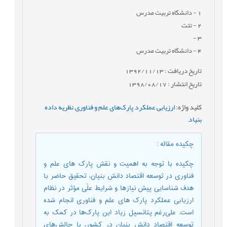
1
- دانشگاه تربيت مدرس
2
- تتت
-
3
4
- دانشگاه تربيت مدرس
تاریخ دریافت : 1392/11/13
تاریخ انتشار : 1398/08/17
کلید واژه
:
ارزیابی عملکرد
,
پارک‌های علم و فناوری
,
نظریه داده
بنیاد
,
چکیده مقاله
:
چکیده با توجه به اهمیت و نقش پارک های علم و
فناوری در توسعه اقتصاد دانش بنیان، تحقیق حاضر با
هدف شناسایی پیش نیازها و شرایط علّی مؤثر در نظام
ارزیابی عملکرد پارک های علم و فناوری انجام شده
است. علی‌رغم پتانسیل زیاد این پارک‌ها در کمک به
توسعه اقتصاد دانش بنیان در کشور، با چالش‌های