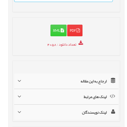
XML
PDF
تعداد دانلود
: 4058
ارجاع به این مقاله
لینک های مرتبط
لینک نویسندگان