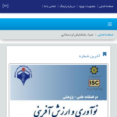
[en]
صفحه اصلی
|
عضویت/ ورود
|
درباره رایمگ
|
تماس با ما
|
صفحه اصلی
صباء بخشايش اردستاني
آخرین شماره