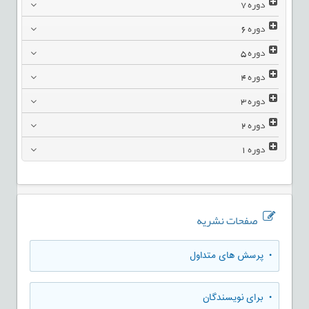
دوره
7
دوره
6
دوره
5
دوره
4
دوره
3
دوره
2
دوره
1
صفحات نشریه
• پرسش های متداول
• برای نویسندگان