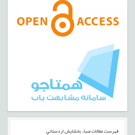
فهرست مقالات
صباء بخشايش اردستاني