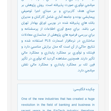
ميانجي نوآوري صورت پذيرفته است. روش پژوهش بر
مبناي هدف كاربردي و بر مبناي اجرا توصيفي
پيمايشي بوده و جامعه آماري شامل كاركنان و مديران
بانك­ هاي پذيرفته شده در بورس اوراق بهادار تهران
می ­باشد. براي جمع ­آوري اطلاعات از پرسشنامه و
براي بررسي فرضيه­ هاي پژوهش از مدل­سازي معادلات
ساختاري در نرم­افزار اسمارت PLS استفاده شده و
نتايج حاكي از آن است كه مدل برازش مناسبي دارد و
فين­تك و نوآوري بر عملكرد پايداري و عملكرد مالي
تأثير دارند. همچنین مشاهده گردید که نوآوري در تأثير
فين­ تك بر عملكرد پايداري و عملكرد مالي نقش
ميانجي دارد.
چکیده انگلیسی
:
One of the new industries that has created a huge
revolution in the field of banking and business in
recent years is the FinTech industry; therefore,