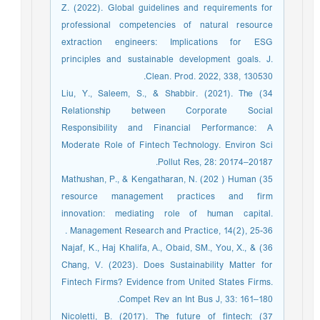
Z. (2022). Global guidelines and requirements for
professional competencies of natural resource
extraction engineers: Implications for ESG
principles and sustainable development goals. J.
Clean. Prod. 2022, 338, 130530.
34) Liu, Y., Saleem, S., & Shabbir. (2021). The
Relationship between Corporate Social
Responsibility and Financial Performance: A
Moderate Role of Fintech Technology. Environ Sci
Pollut Res, 28: 20174–20187.
35) Mathushan, P., & Kengatharan, N. (202 ) Human
resource management practices and firm
innovation: mediating role of human capital.
Management Research and Practice, 14(2), 25-36 .
36) Najaf, K., Haj Khalifa, A., Obaid, SM., You, X., &
Chang, V. (2023). Does Sustainability Matter for
Fintech Firms? Evidence from United States Firms.
Compet Rev an Int Bus J, 33: 161–180.
37) Nicoletti, B. (2017). The future of fintech: