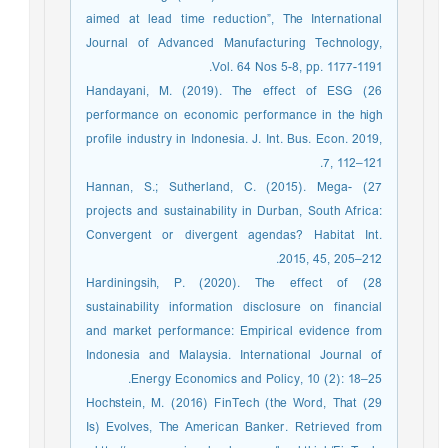
aimed at lead time reduction”, The International
Journal of Advanced Manufacturing Technology,
Vol. 64 Nos 5-8, pp. 1177-1191.
26) Handayani, M. (2019). The effect of ESG
performance on economic performance in the high
profile industry in Indonesia. J. Int. Bus. Econ. 2019,
7, 112–121.
27) Hannan, S.; Sutherland, C. (2015). Mega-
projects and sustainability in Durban, South Africa:
Convergent or divergent agendas? Habitat Int.
2015, 45, 205–212.
28) Hardiningsih, P. (2020). The effect of
sustainability information disclosure on financial
and market performance: Empirical evidence from
Indonesia and Malaysia. International Journal of
Energy Economics and Policy, 10 (2): 18–25.
29) Hochstein, M. (2016) FinTech (the Word, That
Is) Evolves, The American Banker. Retrieved from