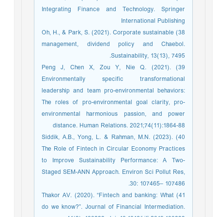
Integrating Finance and Technology. Springer
International Publishing
38) Oh, H., & Park, S. (2021). Corporate sustainable
management, dividend policy and Chaebol.
Sustainability, 13(13), 7495.
39) Peng J, Chen X, Zou Y, Nie Q. (2021).
Environmentally specific transformational
leadership and team pro-environmental behaviors:
The roles of pro-environmental goal clarity, pro-
environmental harmonious passion, and power
distance. Human Relations. 2021;74(11):1864-88
40) Siddik, A.B., Yong, L. & Rahman, M.N. (2023).
The Role of Fintech in Circular Economy Practices
to Improve Sustainability Performance: A Two-
Staged SEM-ANN Approach. Environ Sci Pollut Res,
30: 107465– 107486.
41) Thakor AV. (2020). “Fintech and banking: What
do we know?”. Journal of Financial Intermediation.