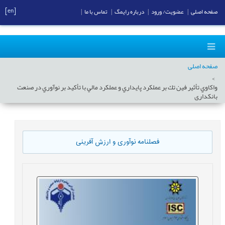
[en]
صفحه اصلی
|
عضویت/ ورود
|
درباره رایمگ
|
تماس با ما
|
صفحه اصلی
واكاوي تأثير فين تك بر عملكرد پايداري و عملكرد مالي با تأكيد بر نوآوري در صنعت
بانکداری
فصلنامه نوآوری و ارزش آفرینی