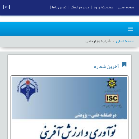
[en]
صفحه اصلی
|
عضویت/ ورود
|
درباره رایمگ
|
تماس با ما
|
صفحه اصلی
شراره هزارخانی
آخرین شماره