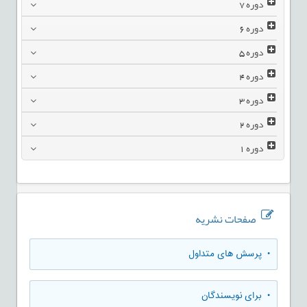
دوره
7
دوره
6
دوره
5
دوره
4
دوره
3
دوره
2
دوره
1
صفحات نشریه
• پرسش های متداول
• برای نویسندگان