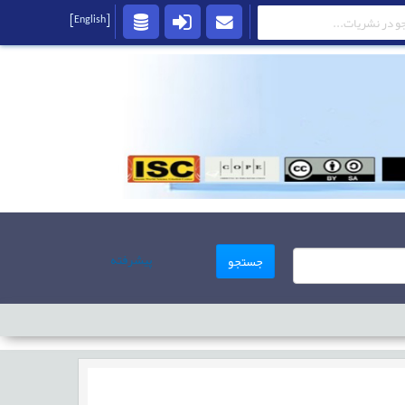
[English]
پیشرفته
جستجو