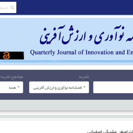
نشریه
موضوع نشریه
فصلنامه نوآوری و ارزش آفرینی
همه
ات
اصغر مشبکی اصفهانی