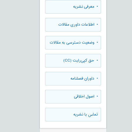
• معرفی نشریه
• اطلاعات داوری مقالات
• وضعیت دسترسی به مقالات
• حق کپی‌رایت (CC)
• داوران فصلنامه
• اصول اخلاقی
تماس با نشریه