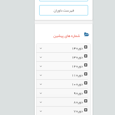
فهرست داوران
شماره های پیشین
دوره
14
دوره
13
دوره
12
دوره
11
دوره
10
دوره
9
دوره
8
دوره
7