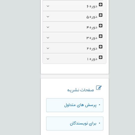
دوره
6
دوره
5
دوره
4
دوره
3
دوره
2
دوره
1
صفحات نشریه
• پرسش های متداول
• برای نویسندگان