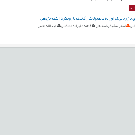
اله
 بازاریابی نوآورانه محصولات ارگانیک با رویکرد آینده پژوهی
انی
اصغر مشبکی اصفهانی
فتانه علیزاده مشکانی
عبدالله نعامی