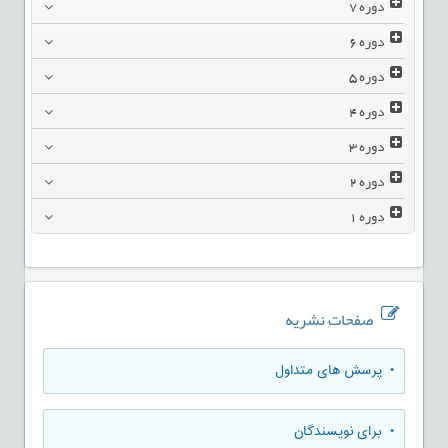
دوره
7
دوره
6
دوره
5
دوره
4
دوره
3
دوره
2
دوره
1
صفحات نشریه
• پرسش های متداول
• برای نویسندگان