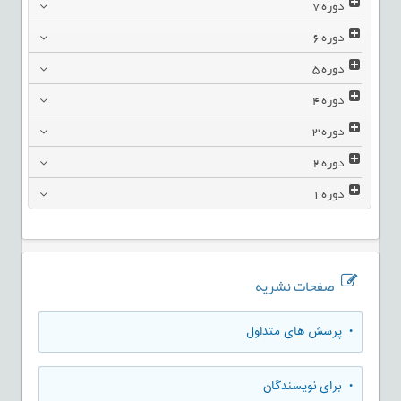
دوره
7
دوره
6
دوره
5
دوره
4
دوره
3
دوره
2
دوره
1
صفحات نشریه
• پرسش های متداول
• برای نویسندگان