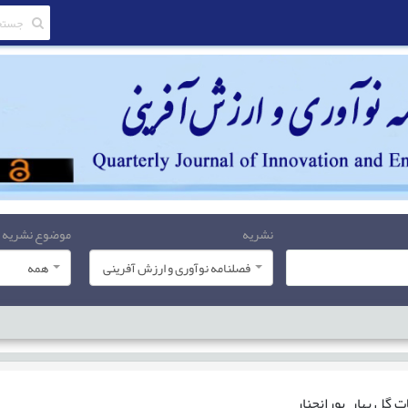
نشریه
موضوع نشریه
فصلنامه نوآوری و ارزش آفرینی
همه
ات
گل بهار پورانجنار