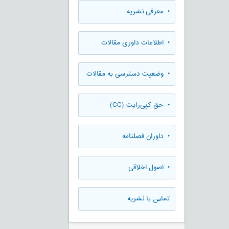
• معرفی نشریه
• اطلاعات داوری مقالات
• وضعیت دسترسی به مقالات
• حق کپی‌رایت (CC)
• داوران فصلنامه
• اصول اخلاقی
تماس با نشریه