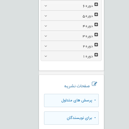
دوره
6
دوره
5
دوره
4
دوره
3
دوره
2
دوره
1
صفحات نشریه
• پرسش های متداول
• برای نویسندگان