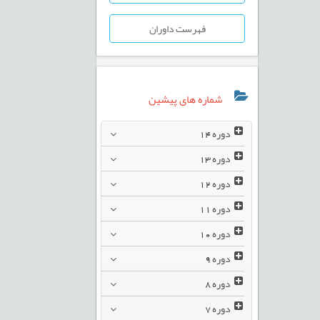
فهرست داوران
شماره های پیشین
دوره
14
دوره
13
دوره
12
دوره
11
دوره
10
دوره
9
دوره
8
دوره
7