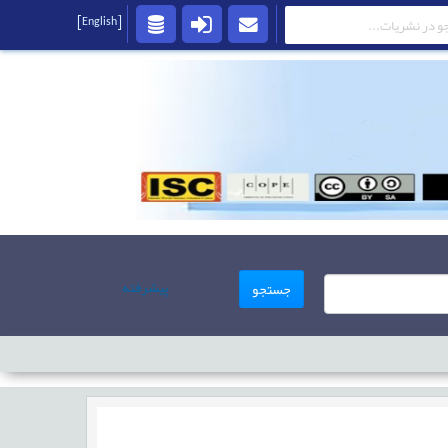
[English]
پیشرفته
جستجو