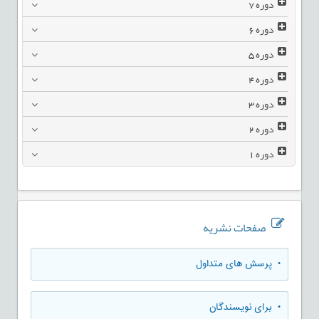
دوره
7
دوره
6
دوره
5
دوره
4
دوره
3
دوره
2
دوره
1
صفحات نشریه
• پرسش های متداول
• برای نویسندگان