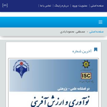
[en]
صفحه اصلی
|
عضویت/ ورود
|
درباره رایمگ
|
تماس با ما
|
صفحه اصلی
مصطفی محمودابادی
آخرین شماره