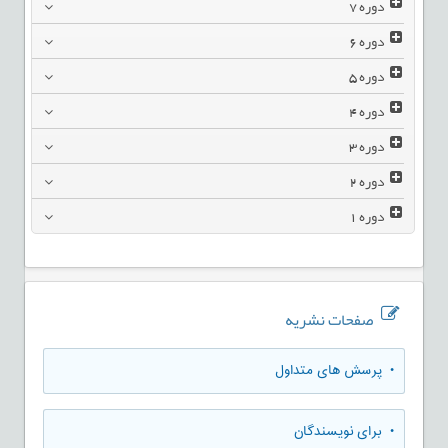
دوره
7
دوره
6
دوره
5
دوره
4
دوره
3
دوره
2
دوره
1
صفحات نشریه
• پرسش های متداول
• برای نویسندگان