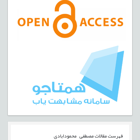
فهرست مقالات
مصطفی محمودابادی