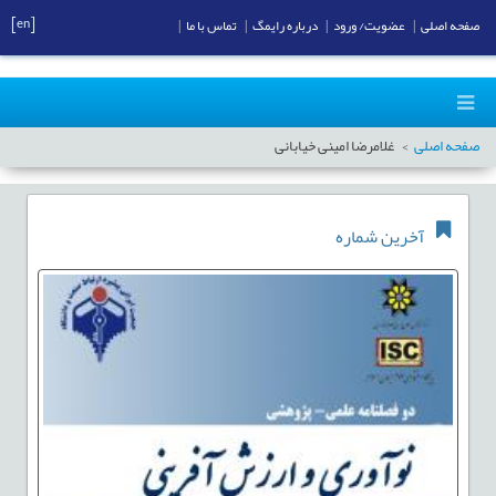
[en]
صفحه اصلی
|
عضویت/ ورود
|
درباره رایمگ
|
تماس با ما
|
صفحه اصلی
غلامرضا امینی خیابانی
آخرین شماره