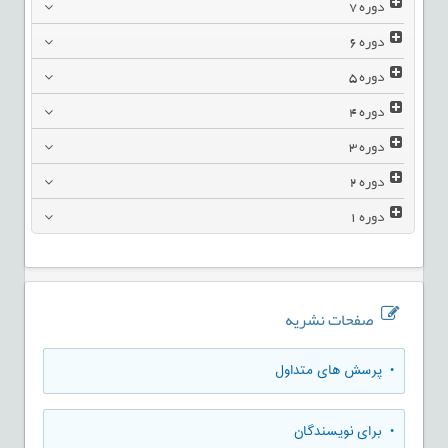
دوره
7
دوره
6
دوره
5
دوره
4
دوره
3
دوره
2
دوره
1
صفحات نشریه
• پرسش های متداول
• برای نویسندگان