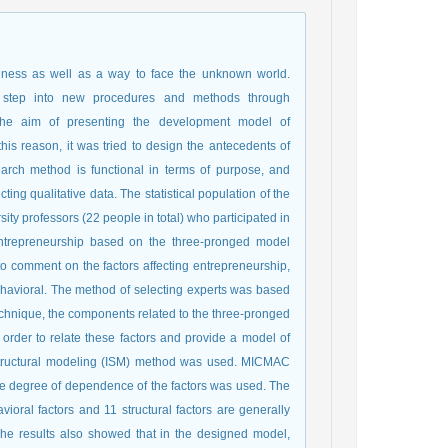
usiness as well as a way to face the unknown world.
an step into new procedures and methods through
the aim of presenting the development model of
his reason, it was tried to design the antecedents of
earch method is functional in terms of purpose, and
ting qualitative data. The statistical population of the
ity professors (22 people in total) who participated in
l entrepreneurship based on the three-pronged model
d to comment on the factors affecting entrepreneurship,
behavioral. The method of selecting experts was based
 technique, the components related to the three-pronged
 order to relate these factors and provide a model of
ve structural modeling (ISM) method was used. MICMAC
he degree of dependence of the factors was used. The
vioral factors and 11 structural factors are generally
The results also showed that in the designed model,