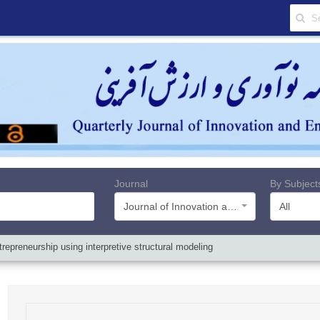
Journal
By Subject
Journal of Innovation and Value Creation
All
repreneurship using interpretive structural modeling