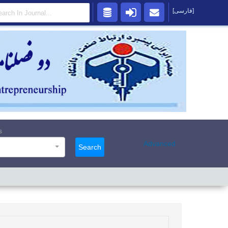
[فارسی]
s
Advanced
Search