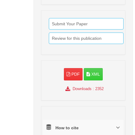
Submit Your Paper
Review for this publication
PDF
XML
Downloads
: 2352
How to cite