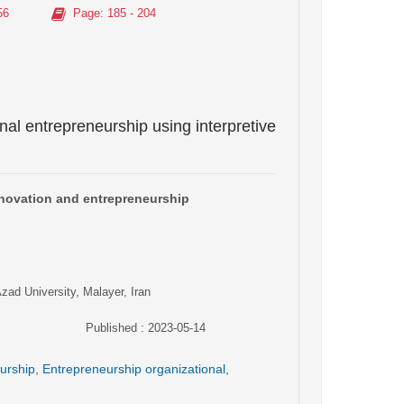
56
Page
: 185 - 204
nal entrepreneurship using interpretive
innovation and entrepreneurship
zad University, Malayer, Iran
Published : 2023-05-14
urship
,
Entrepreneurship organizational
,