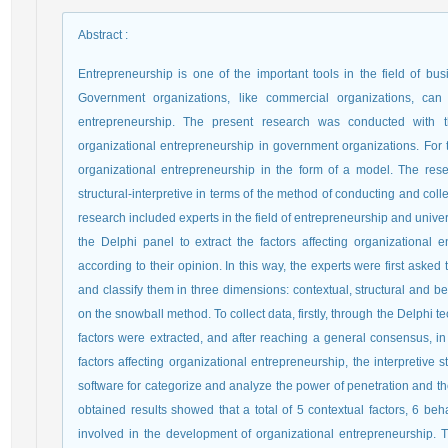
Abstract
:
Entrepreneurship is one of the important tools in the field of b
Government organizations, like commercial organizations, c
entrepreneurship. The present research was conducted with 
organizational entrepreneurship in government organizations. For t
organizational entrepreneurship in the form of a model. The res
structural-interpretive in terms of the method of conducting and collec
research included experts in the field of entrepreneurship and univers
the Delphi panel to extract the factors affecting organizationa
according to their opinion. In this way, the experts were first aske
and classify them in three dimensions: contextual, structural and 
on the snowball method. To collect data, firstly, through the Delphi
factors were extracted, and after reaching a general consensus, in
factors affecting organizational entrepreneurship, the interpreti
software for categorize and analyze the power of penetration and t
obtained results showed that a total of 5 contextual factors, 6 beha
involved in the development of organizational entrepreneurship. 