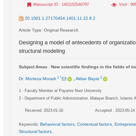
Manuscript ID
: 1401102540797
Visit
: 99
20.1001.1.27170454.1401.11.22.8.2
Article Type
: Original Research
Designing a model of antecedents of organizatio
structural modeling
Subject Areas
:
New scientific findings in the fields of 
,
1
*
2
Dr. Morteza Moradi
Akbar Bayat
1
- Faculty Member at Payame Noor University
2
- Department of Public Administration, Malayer Branch, Islamic A
Received: 2023-01-16
Accepted : 2023-05-14
Keywords
:
Behavioral factors
,
Contextual factors
,
Entreprene
Structural factors
,