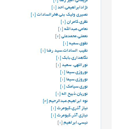
نریمانی.امیر رضا
[1]
نژادابراهیمی.احد
[1]
نصیری ولیک بنی.فخرالسادات
[1]
نظری.کامران
[1]
نعامی.عبدالله
[1]
نعمتی.محمدعلی
[7]
نقوی.سمیه
[1]
نقيب السادات.سید رضا
[1]
نگاهداری.بابک
[1]
نوراللهی. سعید
[1]
نوروزی.سیما
[1]
نوروزی.سیما
[1]
نوری.سیامک
[1]
نوريان.ذبيح اله
[1]
نوه ابراهیم.عبدالرحیم
[3]
نیاز آذری.کیومرث
[1]
نیازی آذر.کیومرث
[1]
نیسی.ابراهیم
[1]