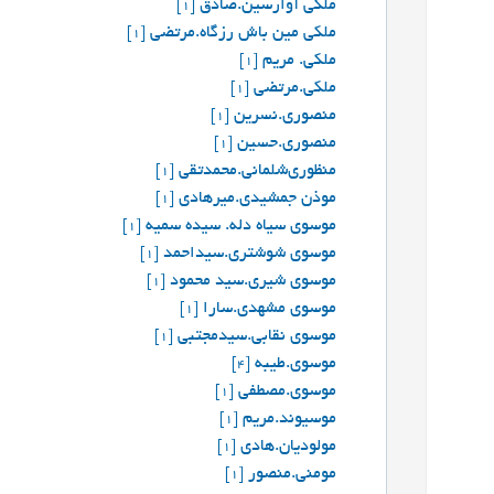
ملکی آوارسین.صادق
[1]
ملکی مین باش رزگاه.مرتضی
[1]
ملکی. مریم
[1]
ملکی.مرتضی
[1]
منصوری.نسرین
[1]
منصوري.حسين
[1]
منظوری‌شلمانی.محمدتقی
[1]
موذن جمشیدی.میرهادی
[1]
موسوی سیاه دله. سیده سمیه
[1]
موسوی شوشتری.سیداحمد
[1]
موسوی شیری.سید محمود
[1]
موسوی مشهدی.سارا
[1]
موسوی نقابی.سیدمجتبی
[1]
موسوی.طیبه
[4]
موسوی.مصطفی
[1]
موسیوند.مریم
[1]
مولودیان.هادی
[1]
مومنی.منصور
[1]