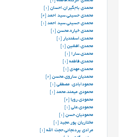
محمدی اترگله.فاطمه
[1]
محمدی باجگیران.احسان
[1]
محمدی حسینی.سید احمد
[4]
محمدی حسینی.سید احمد
[1]
محمدی خیاره.محسن
[1]
محمدی.اسفندیار
[1]
محمدی.افشین
[1]
محمدی.سارا
[1]
محمدی.فاطمه
[1]
محمدی.مهدی
[1]
محمدیان ساروی.محسن
[2]
محمودابادی. مصطفی
[1]
محمودی میمند.محمد
[1]
محمودی.رویا
[2]
محمودی.علی
[1]
محمودیان.حسن
[1]
مختاریان پور.مجید
[1]
مرادی پردنجانی.حجت الله
[1]