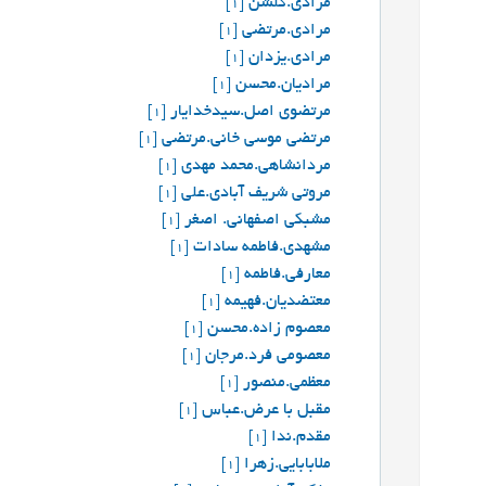
مرادی.گلشن
[1]
مرادی.مرتضی
[1]
مرادی.یزدان
[1]
مرادیان.محسن
[1]
مرتضوی اصل.سیدخدایار
[1]
مرتضی موسی خانی.مرتضی
[1]
مردانشاهی.محمد مهدی
[1]
مروتی شریف آبادی.علی
[1]
مشبکی اصفهانی. اصغر
[1]
مشهدی.فاطمه سادات
[1]
معارفی.فاطمه
[1]
معتضدیان.فهیمه
[1]
معصوم زاده.محسن
[1]
معصومی فرد.مرجان
[1]
معظمي.منصور
[1]
مقبل با عرض.عباس
[1]
مقدم.ندا
[1]
ملابابایی.زهرا
[1]