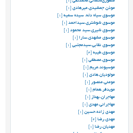
منظوری‌شلمانی.محمدتقی
[1]
موذن جمشیدی.میرهادی
[1]
موسوی سیاه دله. سیده سمیه
[1]
موسوی شوشتری.سیداحمد
[1]
موسوی شیری.سید محمود
[1]
موسوی مشهدی.سارا
[1]
موسوی نقابی.سیدمجتبی
[1]
موسوی.طیبه
[4]
موسوی.مصطفی
[1]
موسیوند.مریم
[1]
مولودیان.هادی
[1]
مومنی.منصور
[1]
مويدفر.همام
[1]
مهاجران.بهناز
[1]
مهاجرانی.مهدی
[1]
مهدی زاده.حسین
[1]
مهدی.رضا
[4]
مهدیان.رضا
[1]