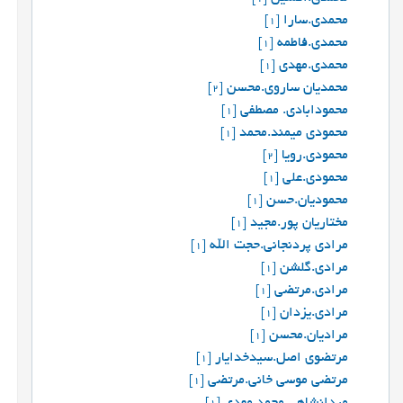
محمدی.سارا
[1]
محمدی.فاطمه
[1]
محمدی.مهدی
[1]
محمدیان ساروی.محسن
[2]
محمودابادی. مصطفی
[1]
محمودی میمند.محمد
[1]
محمودی.رویا
[2]
محمودی.علی
[1]
محمودیان.حسن
[1]
مختاریان پور.مجید
[1]
مرادی پردنجانی.حجت الله
[1]
مرادی.گلشن
[1]
مرادی.مرتضی
[1]
مرادی.یزدان
[1]
مرادیان.محسن
[1]
مرتضوی اصل.سیدخدایار
[1]
مرتضی موسی خانی.مرتضی
[1]