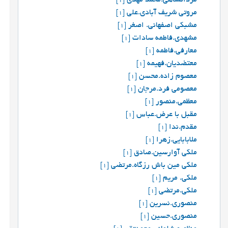
مردانشاهی.محمد مهدی
[1]
مروتی شریف آبادی.علی
[1]
مشبکی اصفهانی. اصغر
[1]
مشهدی.فاطمه سادات
[1]
معارفی.فاطمه
[1]
معتضدیان.فهیمه
[1]
معصوم زاده.محسن
[1]
معصومی فرد.مرجان
[1]
معظمي.منصور
[1]
مقبل با عرض.عباس
[1]
مقدم.ندا
[1]
ملابابایی.زهرا
[1]
ملکی آوارسین.صادق
[1]
ملکی مین باش رزگاه.مرتضی
[1]
ملکی. مریم
[1]
ملکی.مرتضی
[1]
منصوری.نسرین
[1]
منصوري.حسين
[1]