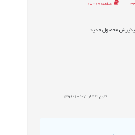
صفحه
: 17 - 28
ر پذیرش محصول جدید
تاریخ انتشار : 1399/10/07