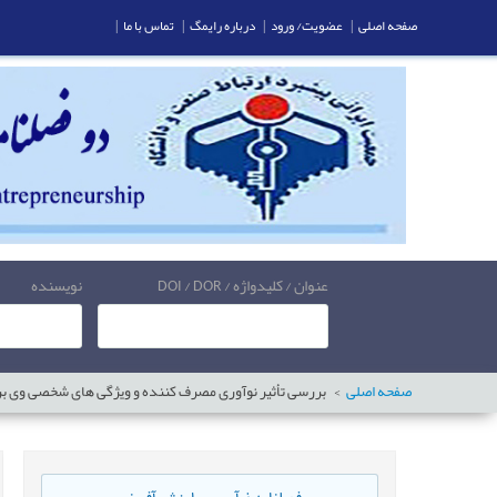
صفحه اصلی
|
عضویت/ ورود
|
درباره رایمگ
|
تماس با ما
|
عنوان / کلیدواژه / DOI / DOR
نویسنده
صفحه اصلی
بررسی تأثیر نوآوری مصرف کننده و ویژگی های شخصی وی 