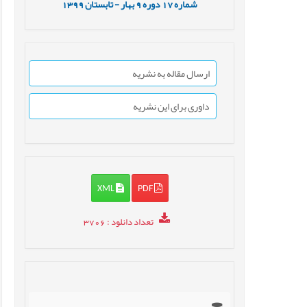
شماره
17
دوره
9
بهار - تابستان
1399
ارسال مقاله به نشریه
داوری برای این نشریه
XML
PDF
تعداد دانلود
: 3706