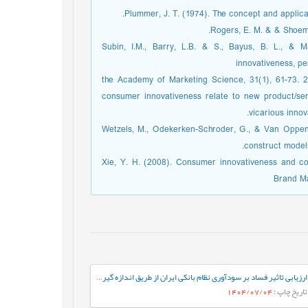
25. Subin, I.M., Barry, L.B. & S., Bayus, B. L.,
innovativeness, pe
the Academy of Marketing Science, 31(1), 61-73. 2
consumer innovativeness relate to new product/serv
vicarious innov
27. Wetzels, M., Odekerken-Schroder, G., & Van Oppe
construct models
28. Xie, Y. H. (2008). Consumer innovativeness and
Brand M
ارزیابی تاثیر فساد بر سودآوری نظام بانکی ایران از طریق اندازه گیری مولفه های داخلی بانک
تاریخ چاپ
: 1404/07/04