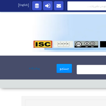
[English]
پیشرفته
جستجو