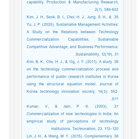
capability. Production & Manufacturing Research,
2(1), 586-602.‏
35. Kim, J. H., Seok, B. I., Choi, H. J., Jung, S. H., &
Yu, J. P. (2020). Sustainable Management Activities:
A Study on the Relations between Technology
Commercialization Capabilities, Sustainable
Competitive Advantage, and Business Performance.
Sustainability, 12(19), 31.
36. Kim, B. K., Cho, H. J., & Og, J. Y. (2011). A study
on the technology commercialization process and
performance of public research institutes in Korea
using the structural equation model. Journal of
Korea technology innovation society, 14(3), 552-
577.‏
37. Kumar, V., & Jain, P. K. (2003).
Commercialization of new technologies in India: An
empirical study of perceptions of technology
institutions. Technovation, 23, 113–120
38. Lin, J. H., & Wang, M. Y. (2015). Complementary