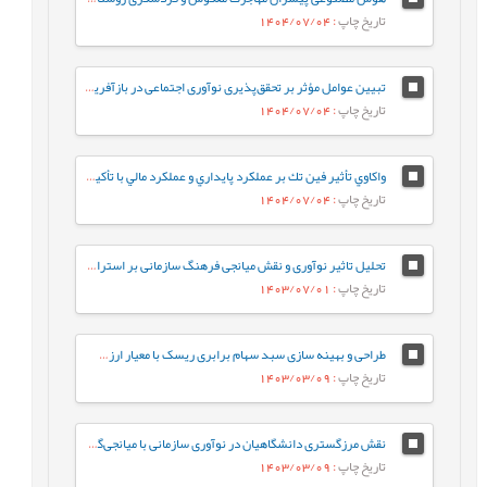
تاریخ چاپ
: 1404/07/04
تبیین عوامل مؤثر بر تحقق‌پذیری نوآوری اجتماعی در بازآفرینی شهری
تاریخ چاپ
: 1404/07/04
واكاوي تأثير فين تك بر عملكرد پايداري و عملكرد مالي با تأكيد بر نوآوري در صنعت بانکداری
تاریخ چاپ
: 1404/07/04
تحلیل تاثیر نوآوری و نقش میانجی فرهنگ سازمانی بر استراتژی سازمان ( مورد مطالعه: سازمان بنادر و دریانوردی جمهوری اسلامی ایران)
تاریخ چاپ
: 1403/07/01
طراحی و بهینه سازی سبد سهام برابری ریسک با معیار ارزش در معرض ریسک شرطی
تاریخ چاپ
: 1403/03/09
نقش مرزگستری دانشگاهیان در نوآوری سازمانی با میانجی‌گری چابکی سازمانی در دانشکده‌های فنی و مهندسی دانشگاه‌های دولتی شهر تهران
تاریخ چاپ
: 1403/03/09