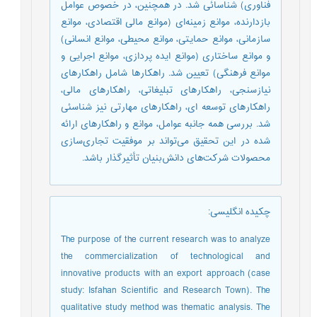
فناوری) شناسائی شد. در همچنین، در خصوص عوامل
بازدارنده، موانع زمینه‌ای (موانع مالی اقتصادی، موانع
سازمانی، موانع حمایتی، موانع محیطی، موانع انسانی)
و موانع ساختاری (موانع ایده پردازی، موانع اجرایی و
موانع فرهنگی) تعیین شد. راهکارها شامل راهکارهای
نیازسنجی، راهکارهای تبلیغاتی، راهکارهای مالی،
راهکارهای توسعه ای، راهکارهای مهارتی نیز شناسئی
شد. بررسی همه جانبه عوامل، موانع و راهکارهای ارائه
شده در این تحقیق می‌تواند بر موفقيت تجاری‌سازی
محصولات شرکت‌های دانش‌بنیان تأثیرگذار باشد.
چکیده انگلیسی
:
The purpose of the current research was to analyze
the commercialization of technological and
innovative products with an export approach (case
study: Isfahan Scientific and Research Town). The
qualitative study method was thematic analysis. The