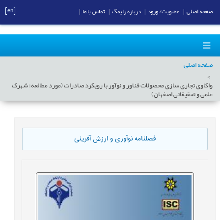
[en]
صفحه اصلی
|
عضویت/ ورود
|
درباره رایمگ
|
تماس با ما
|
صفحه اصلی
واکاوی تجاری سازی محصولات فناور و نوآور با رویکرد صادرات (مورد مطالعه: شهرک
علمی و تحقیقاتی اصفهان)
فصلنامه نوآوری و ارزش آفرینی