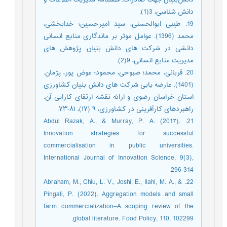
دانش شناسی، 3(1).
19. طیبی ابوالحسنی، سید امیرحسین؛ خدابخشی،
محمد (1396). عوامل موثر بر ماندگاری منابع انسانی
دانشی در شرکت های دانش بنیان. پژوهش های
مدیریت منابع انسانی، 9(2).
20. قربانی، محمد؛ صبوحی، محمود؛ عوض پور، پژمان.
(1401). عارضه یابی شرکت های دانش بنیان کشاورزی
استان خراسان رضوی و ارائه نقشه ارتقای کارایی آن.
راهبردهای کارآفرینی در کشاورزی، ۹ (۱۷)، ۸۱-۷۳.
21. Abdul Razak, A., & Murray, P. A. (2017).
Innovation strategies for successful
commercialisation in public universities.
International Journal of Innovation Science, 9(3),
296-314.
22. Abraham, M., Chiu, L. V., Joshi, E., Ilahi, M. A., &
Pingali, P. (2022). Aggregation models and small
farm commercialization–A scoping review of the
global literature. Food Policy, 110, 102299.‏