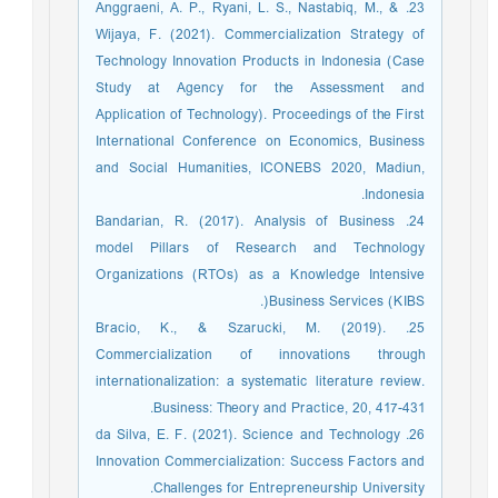
23. Anggraeni, A. P., Ryani, L. S., Nastabiq, M., &
Wijaya, F. (2021). Commercialization Strategy of
Technology Innovation Products in Indonesia (Case
Study at Agency for the Assessment and
Application of Technology). Proceedings of the First
International Conference on Economics, Business
and Social Humanities, ICONEBS 2020, Madiun,
Indonesia.
24. Bandarian, R. (2017). Analysis of Business
model Pillars of Research and Technology
Organizations (RTOs) as a Knowledge Intensive
Business Services (KIBS(.
25. Bracio, K., & Szarucki, M. (2019).
Commercialization of innovations through
internationalization: a systematic literature review.
Business: Theory and Practice, 20, 417-431.
26. da Silva, E. F. (2021). Science and Technology
Innovation Commercialization: Success Factors and
Challenges for Entrepreneurship University.‏