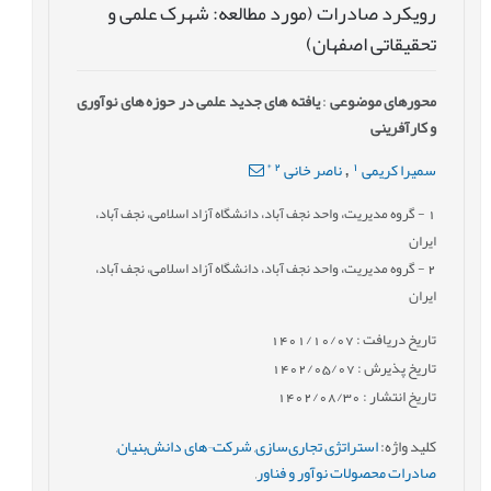
رویکرد صادرات (مورد مطالعه: شهرک علمی و
تحقیقاتی اصفهان)
محورهای موضوعی
:
یافته های جدید علمی در حوزه های نوآوری
و کارآفرینی
*
2
1
سمیرا کریمی
ناصر خانی
,
1
- گروه مدیریت، واحد نجف آباد، دانشگاه آزاد اسلامی، نجف آباد،
ایران
2
- گروه مدیریت، واحد نجف آباد، دانشگاه آزاد اسلامی، نجف آباد،
ایران
تاریخ دریافت : 1401/10/07
تاریخ پذیرش : 1402/05/07
تاریخ انتشار : 1402/08/30
کلید واژه
:
استراتژی تجاری‌سازی
,
شرکت¬های دانش‌بنیان
,
صادرات محصولات نوآور و فناور
,