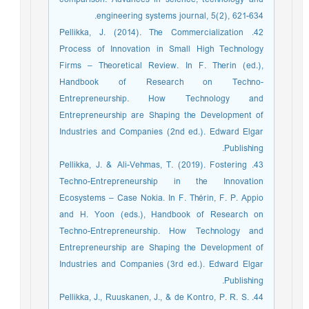
engineering systems journal, 5(2), 621-634.‏
42. Pellikka, J. (2014). The Commercialization
Process of Innovation in Small High Technology
Firms – Theoretical Review. In F. Therin (ed.),
Handbook of Research on Techno-
Entrepreneurship. How Technology and
Entrepreneurship are Shaping the Development of
Industries and Companies (2nd ed.). Edward Elgar
Publishing.
43. Pellikka, J. & Ali-Vehmas, T. (2019). Fostering
Techno-Entrepreneurship in the Innovation
Ecosystems – Case Nokia. In F. Thérin, F. P. Appio
and H. Yoon (eds.), Handbook of Research on
Techno-Entrepreneurship. How Technology and
Entrepreneurship are Shaping the Development of
Industries and Companies (3rd ed.). Edward Elgar
Publishing.
44. Pellikka, J., Ruuskanen, J., & de Kontro, P. R. S.