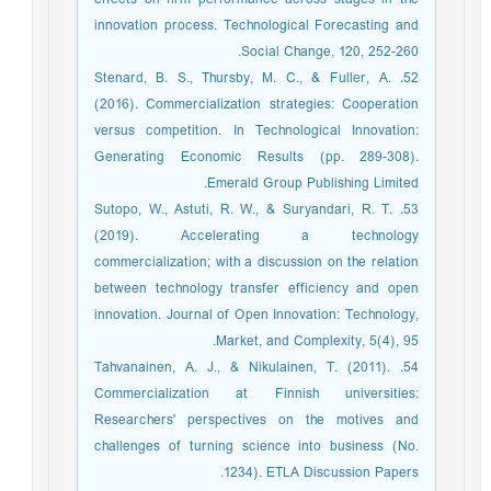
innovation process. Technological Forecasting and
Social Change, 120, 252-260.
52. Stenard, B. S., Thursby, M. C., & Fuller, A.
(2016). Commercialization strategies: Cooperation
versus competition. In Technological Innovation:
Generating Economic Results (pp. 289-308).
Emerald Group Publishing Limited.
53. Sutopo, W., Astuti, R. W., & Suryandari, R. T.
(2019). Accelerating a technology
commercialization; with a discussion on the relation
between technology transfer efficiency and open
innovation. Journal of Open Innovation: Technology,
Market, and Complexity, 5(4), 95.‏
54. Tahvanainen, A. J., & Nikulainen, T. (2011).
Commercialization at Finnish universities:
Researchers' perspectives on the motives and
challenges of turning science into business (No.
1234). ETLA Discussion Papers.