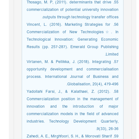
55. Thosago, M. P, (2011). determinants that drive
commercialization of potential university innovation
outputs through technology transfer offices.
56. Vincent, L. (2016). Marketing Strategies for
Commercialization of New Technologies☆. In
Technological Innovation: Generating Economic
Results (pp. 257-287). Emerald Group Publishing
Limited.
57. Virtanen, M. & Pellikka, J. (2018). Integrating
opportunity development and commercialisation
process. International Journal of Business and
Globalisation, 20(4), 479-496.
58. Yadollahi Farsi, J., & Kalathaei, Z. (2012).
Commercialization position in the management of
innovation and the introduction of major
commercialization models in the field of advanced
industries. Technology Development Quarterly,
9(33), 26-36.
59. Zahedi, A. E., Mirghfoori, S. H., & Morovati Sharif