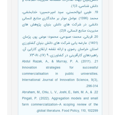
دانش شناسی، 3(1).
19. طیبی ابوالحسنی، سید امیرحسین؛ خدابخشی،
محمد (1396). عوامل موثر بر ماندگاری منابع انسانی
دانشی در شرکت های دانش بنیان. پژوهش های
مدیریت منابع انسانی، 9(2).
20. قربانی، محمد؛ صبوحی، محمود؛ عوض پور، پژمان.
(1401). عارضه یابی شرکت های دانش بنیان کشاورزی
استان خراسان رضوی و ارائه نقشه ارتقای کارایی آن.
راهبردهای کارآفرینی در کشاورزی، ۹ (۱۷)، ۸۱-۷۳.
21. Abdul Razak, A., & Murray, P. A. (2017).
Innovation strategies for successful
commercialisation in public universities.
International Journal of Innovation Science, 9(3),
296-314.
22. Abraham, M., Chiu, L. V., Joshi, E., Ilahi, M. A., &
Pingali, P. (2022). Aggregation models and small
farm commercialization–A scoping review of the
global literature. Food Policy, 110, 102299.‏