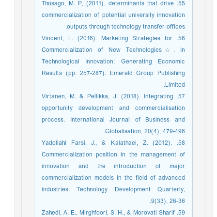
55. Thosago, M. P, (2011). determinants that drive
commercialization of potential university innovation
outputs through technology transfer offices.
56. Vincent, L. (2016). Marketing Strategies for
Commercialization of New Technologies☆. In
Technological Innovation: Generating Economic
Results (pp. 257-287). Emerald Group Publishing
Limited.
57. Virtanen, M. & Pellikka, J. (2018). Integrating
opportunity development and commercialisation
process. International Journal of Business and
Globalisation, 20(4), 479-496.
58. Yadollahi Farsi, J., & Kalathaei, Z. (2012).
Commercialization position in the management of
innovation and the introduction of major
commercialization models in the field of advanced
industries. Technology Development Quarterly,
9(33), 26-36.
59. Zahedi, A. E., Mirghfoori, S. H., & Morovati Sharif