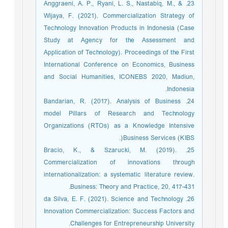
23. Anggraeni, A. P., Ryani, L. S., Nastabiq, M., &
Wijaya, F. (2021). Commercialization Strategy of
Technology Innovation Products in Indonesia (Case
Study at Agency for the Assessment and
Application of Technology). Proceedings of the First
International Conference on Economics, Business
and Social Humanities, ICONEBS 2020, Madiun,
Indonesia.
24. Bandarian, R. (2017). Analysis of Business
model Pillars of Research and Technology
Organizations (RTOs) as a Knowledge Intensive
Business Services (KIBS(.
25. Bracio, K., & Szarucki, M. (2019).
Commercialization of innovations through
internationalization: a systematic literature review.
Business: Theory and Practice, 20, 417-431.
26. da Silva, E. F. (2021). Science and Technology
Innovation Commercialization: Success Factors and
Challenges for Entrepreneurship University.‏