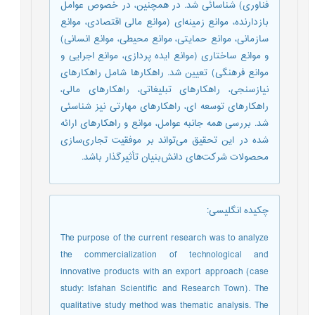
فناوری) شناسائی شد. در همچنین، در خصوص عوامل
بازدارنده، موانع زمینه‌ای (موانع مالی اقتصادی، موانع
سازمانی، موانع حمایتی، موانع محیطی، موانع انسانی)
و موانع ساختاری (موانع ایده پردازی، موانع اجرایی و
موانع فرهنگی) تعیین شد. راهکارها شامل راهکارهای
نیازسنجی، راهکارهای تبلیغاتی، راهکارهای مالی،
راهکارهای توسعه ای، راهکارهای مهارتی نیز شناسئی
شد. بررسی همه جانبه عوامل، موانع و راهکارهای ارائه
شده در این تحقیق می‌تواند بر موفقيت تجاری‌سازی
محصولات شرکت‌های دانش‌بنیان تأثیرگذار باشد.
چکیده انگلیسی
:
The purpose of the current research was to analyze
the commercialization of technological and
innovative products with an export approach (case
study: Isfahan Scientific and Research Town). The
qualitative study method was thematic analysis. The