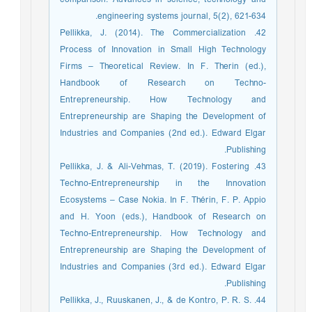
engineering systems journal, 5(2), 621-634.‏
42. Pellikka, J. (2014). The Commercialization
Process of Innovation in Small High Technology
Firms – Theoretical Review. In F. Therin (ed.),
Handbook of Research on Techno-
Entrepreneurship. How Technology and
Entrepreneurship are Shaping the Development of
Industries and Companies (2nd ed.). Edward Elgar
Publishing.
43. Pellikka, J. & Ali-Vehmas, T. (2019). Fostering
Techno-Entrepreneurship in the Innovation
Ecosystems – Case Nokia. In F. Thérin, F. P. Appio
and H. Yoon (eds.), Handbook of Research on
Techno-Entrepreneurship. How Technology and
Entrepreneurship are Shaping the Development of
Industries and Companies (3rd ed.). Edward Elgar
Publishing.
44. Pellikka, J., Ruuskanen, J., & de Kontro, P. R. S.