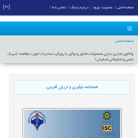
[en]
صفحه اصلی
|
عضویت/ ورود
|
درباره رایمگ
|
تماس با ما
|
صفحه اصلی
واکاوی تجاری سازی محصولات فناور و نوآور با رویکرد صادرات (مورد مطالعه: شهرک
علمی و تحقیقاتی اصفهان)
فصلنامه نوآوری و ارزش آفرینی