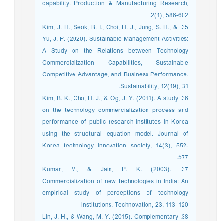
capability. Production & Manufacturing Research,
2(1), 586-602.‏
35. Kim, J. H., Seok, B. I., Choi, H. J., Jung, S. H., &
Yu, J. P. (2020). Sustainable Management Activities:
A Study on the Relations between Technology
Commercialization Capabilities, Sustainable
Competitive Advantage, and Business Performance.
Sustainability, 12(19), 31.
36. Kim, B. K., Cho, H. J., & Og, J. Y. (2011). A study
on the technology commercialization process and
performance of public research institutes in Korea
using the structural equation model. Journal of
Korea technology innovation society, 14(3), 552-
577.‏
37. Kumar, V., & Jain, P. K. (2003).
Commercialization of new technologies in India: An
empirical study of perceptions of technology
institutions. Technovation, 23, 113–120
38. Lin, J. H., & Wang, M. Y. (2015). Complementary