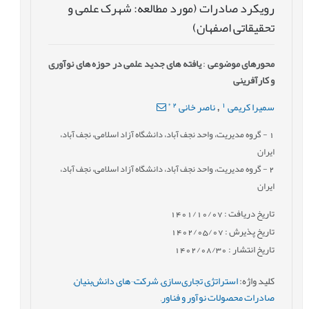
رویکرد صادرات (مورد مطالعه: شهرک علمی و
تحقیقاتی اصفهان)
محورهای موضوعی
:
یافته های جدید علمی در حوزه های نوآوری
و کارآفرینی
*
2
1
سمیرا کریمی
ناصر خانی
,
1
- گروه مدیریت، واحد نجف آباد، دانشگاه آزاد اسلامی، نجف آباد،
ایران
2
- گروه مدیریت، واحد نجف آباد، دانشگاه آزاد اسلامی، نجف آباد،
ایران
تاریخ دریافت : 1401/10/07
تاریخ پذیرش : 1402/05/07
تاریخ انتشار : 1402/08/30
کلید واژه
:
استراتژی تجاری‌سازی
,
شرکت¬های دانش‌بنیان
,
صادرات محصولات نوآور و فناور
,