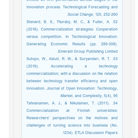
innovation process. Technological Forecasting and
Social Change, 120, 252-260.
52. Stenard, B. S., Thursby, M. C., & Fuller, A.
(2016). Commercialization strategies: Cooperation
versus competition. In Technological Innovation:
Generating Economic Results (pp. 289-308).
Emerald Group Publishing Limited.
53. Sutopo, W., Astuti, R. W., & Suryandari, R. T.
(2019). Accelerating a technology
commercialization; with a discussion on the relation
between technology transfer efficiency and open
innovation. Journal of Open Innovation: Technology,
Market, and Complexity, 5(4), 95.‏
54. Tahvanainen, A. J., & Nikulainen, T. (2011).
Commercialization at Finnish universities:
Researchers' perspectives on the motives and
challenges of turning science into business (No.
1234). ETLA Discussion Papers.