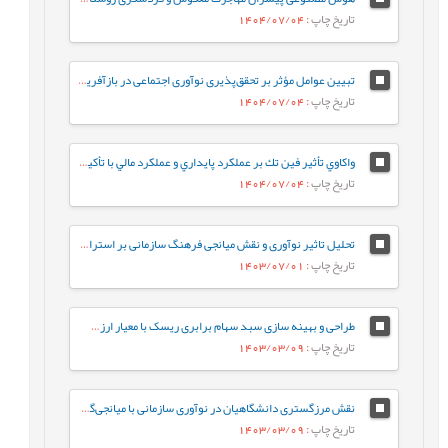
تاریخ چاپ
: 1404/07/04
تبیین عوامل مؤثر بر تحقق‌پذیری نوآوری اجتماعی در بازآفرینی شهری
تاریخ چاپ
: 1404/07/04
واكاوي تأثير فين تك بر عملكرد پايداري و عملكرد مالي با تأكيد بر نوآوري در صنعت بانکداری
تاریخ چاپ
: 1404/07/04
تحلیل تاثیر نوآوری و نقش میانجی فرهنگ سازمانی بر استراتژی سازمان ( مورد مطالعه: سازمان بنادر و دریانوردی جمهوری اسلامی ایران)
تاریخ چاپ
: 1403/07/01
طراحی و بهینه سازی سبد سهام برابری ریسک با معیار ارزش در معرض ریسک شرطی
تاریخ چاپ
: 1403/03/09
نقش مرزگستری دانشگاهیان در نوآوری سازمانی با میانجی‌گری چابکی سازمانی در دانشکده‌های فنی و مهندسی دانشگاه‌های دولتی شهر تهران
تاریخ چاپ
: 1403/03/09