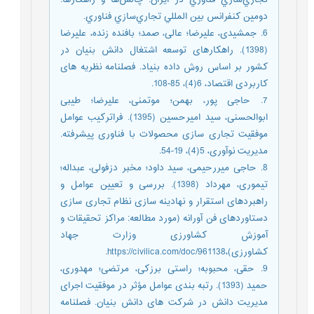
دومين کنفرانس بين المللي تجاري‌سازي فناوري.
6. جمشیدی، علیرضا؛ عالی، صمد؛ بافنده زنده، علیرضا
(1398). راهکارهای توسعه اشتغال دانش بنیان در
کشور بر اساس روش داده بنیاد. فصلنامه نظریه های
کاربردی اقتصاد، 6(4)، 85-108.
7. حاجی پور، بهمن؛ موتمنی، علیرضا؛ طیبی
ابوالحسنی، سید امیرحسین (1395). فراترکیب عوامل
موفقیت تجاری سازی محصولات با فناوری پیشرفته.
مدیریت نوآوری، 5(4)، 19-54.
8. حاجی میررحیمی، سید داود؛ مخبر دزفولی، عبداله؛
تیموری، مهرداد (1398). بررسی و تعیین عوامل و
راهبردهای استقرار و نهادینه سازی نظام تجاری سازی
دستاوردهای فن آورانه (مورد مطالعه: مراکز تحقیقات و
آموزش کشاورزی وزارت جهاد
کشاورزی)،https://civilica.com/doc/961138.
9. حقی، محبوبه؛ راستی برزکی، مرتضی؛ مهدوری،
حمید (1393). رتبه بندی عوامل مؤثر در موفقیت اجرای
مدیریت دانش در شرکت های دانش بنیان. فصلنامه