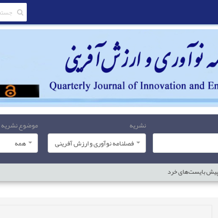
نشریه
موضوع نشریه
فصلنامه نوآوری و ارزش آفرینی
همه
 پیش بایست‌های خرد