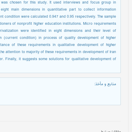
d was chosen for this study. It used interviews and focus group in
 eight main dimensions in quantitative part to collect information
rent condition were calculated 0.947 and 0.95 respectively. The sample
ioners of nonprofit higher education institutions. Micro requirements
ivatization were identified in eight dimensions and their level of
n (current condition) in process of quality development of higher
rtance of these requirements in qualitative development of higher
the attention to majority of these requirements in development of Iran
r. Finally, it suggests some solutions for qualitative development of
منابع و مأخذ
:
مقالات مرتبط