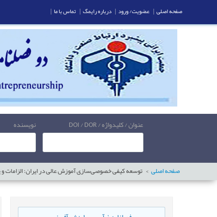
صفحه اصلی
|
عضویت/ ورود
|
درباره رایمگ
|
تماس با ما
|
عنوان / کلیدواژه / DOI / DOR
نویسنده
صفحه اصلی
توسعه کیفی خصوصی‌سازی آموزش عالی در ایران: الزامات و