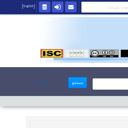
[English]
پیشرفته
جستجو