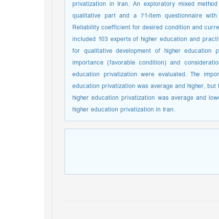
privatization in Iran. An exploratory mixed metho
qualitative part and a 71-item questionnaire with
Reliability coefficient for desired condition and cur
included 103 experts of higher education and practit
for qualitative development of higher education pr
importance (favorable condition) and consideratio
education privatization were evaluated. The impo
education privatization was average and higher, but 
higher education privatization was average and lowe
higher education privatization in Iran.