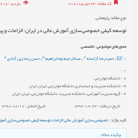
کد مقاله
: 20200505273
بازدید
: 39218
نوع مقاله
: پژوهشی
توسعه کیفی خصوصی‌سازی آموزش عالی در ایران: الزامات و 
محورهای موضوعی
:
تخصصی
4
3
2
*
1
حمیدرضا آراسته
عبدالرحیم نوه ابراهیم
حسن رضا زین آبادی
,
,
,
-
1
2
- دانشگاه خوارزمی
3
- دانشکده مدیریت و حسابداری دانشگاه خوارزمی، تهران، ایران
4
- گروه مدیریت آموزشی، دانشکده مدیریت، دانشگاه خوارزمی، تهران، ایران
تاریخ دریافت : 1392/09/23
تاریخ انتشار : 1398/08/17
کلید واژه
:
: خصوصی‌سازی آموزش عالی
,
الزامات توسعه کیفی خصوصی‌سازی آمو
چکیده مقاله
: