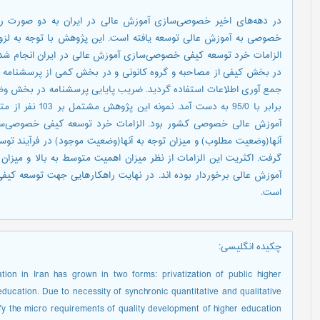
در دهه‌های اخیر خصوصی‌سازی آموزش عالی در ایران به دو صورت
خصوصی به آموزش عالی توسعه یافته است. این پژوهش با توجه به لزو
الزامات خرد توسعه کیفی خصوصی‌سازی آموزش عالی در ایران انجام شد
برابر با 95/0 به 
آنها(وضعیت مطلوب) و میزان توجه به آنها(وضعیت موجود) در فرآیند ت
گرفت. اکثریت این الزامات از نظر میزان اهمیت متوسط به بالا و میز
آموزش عالی برخوردار بوده اند. در نهایت راهکارهایی جهت توسعه کیفی
است.
چکیده انگلیسی
:
tion in Iran has grown in two forms: privatization of public higher
education. Due to necessity of synchronic quantitative and qualitative
ify the micro requirements of quality development of higher education