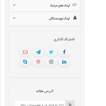
لینک های مرتبط
لینک نویسندگان
اشتراک گذاری
آدرس مقاله