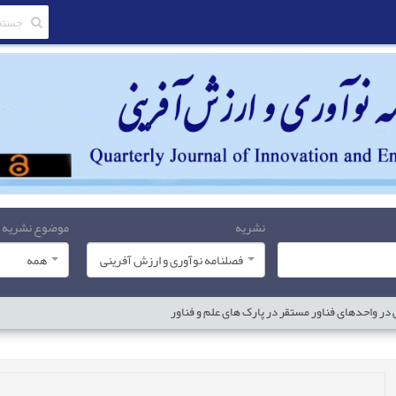
نشریه
موضوع نشریه
فصلنامه نوآوری و ارزش آفرینی
همه
ر واحدهای فناور مستقر در پارک های علم و فناور