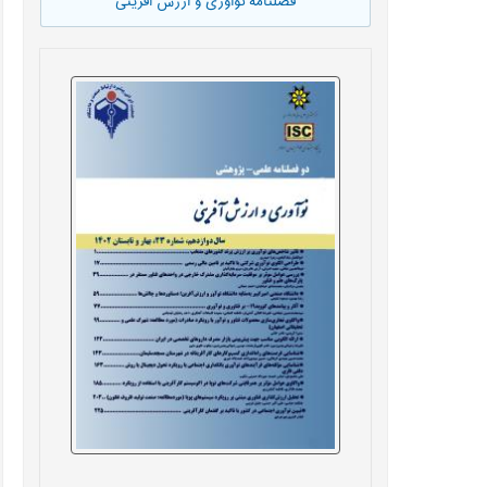
فصلنامه نوآوری و ارزش آفرینی