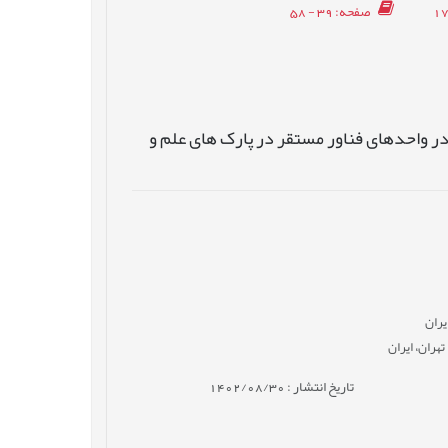
صفحه
: 39 - 58
 واحدهای فناور مستقر در پارک های علم و
یران
هران، ایران
تاریخ انتشار : 1402/08/30