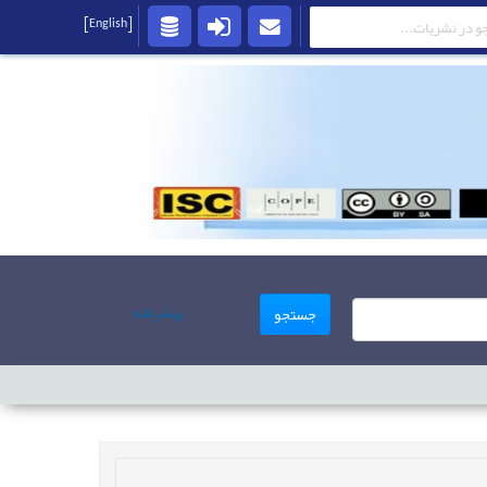
[English]
پیشرفته
جستجو