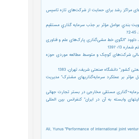
های مراکز رشد برای حمایت از شرکت‌های تازه تاسیس
ولویت بندي عوامل مؤثر بر جذب سرمایه گذاري مستقیم
، داوود "الگوی خط مشی‌گذاری پارک‌های علم و فناوری
ه 13؛ 1397
مالی شرکت‌های کوچک و متوسط مطالعه موردی حوزه
 کشور" دانشگاه صنعتی شریف، تهران، 1383
ل مؤثر بر عملکرد سرمایه‌گذاریهای مشترک" مدیریت
ب سرمایه¬گذاری مستقی مخارجی در بستر تجارت جهانی
های وابسته به آن در ایران" کنفرانس بین المللی
-Ali, Yunus "Performance of international joint ventu