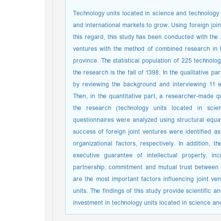
Technology units located in science and technology
and international markets to grow. Using foreign join
this regard, this study has been conducted with the a
ventures with the method of combined research in 
province. The statistical population of 225 technolo
the research is the fall of 1398. In the qualitative 
by reviewing the background and interviewing 11 e
Then, in the quantitative part, a researcher-made qu
the research (technology units located in sci
questionnaires were analyzed using structural equa
success of foreign joint ventures were identified as
organizational factors, respectively. In addition, th
executive guarantee of intellectual property, i
partnership, commitment and mutual trust between p
are the most important factors influencing joint ve
units. The findings of this study provide scientific 
investment in technology units located in science an