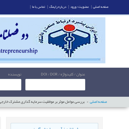
صفحه اصلی
|
عضویت/ ورود
|
درباره رایمگ
|
تماس با ما
|
عنوان / کلیدواژه / DOI / DOR
نویسنده
صفحه اصلی
بررسی عوامل موثر بر موفقیت سرمایه گذاری مشترک خارجی د