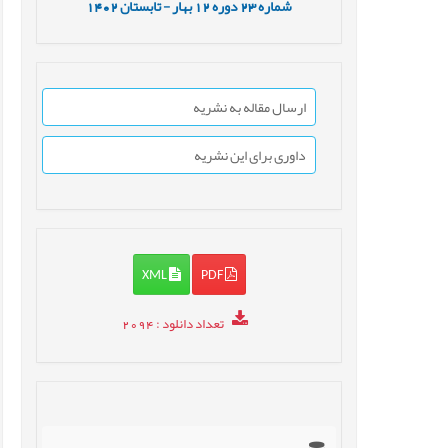
شماره
23
دوره
12
بهار - تابستان
1402
ارسال مقاله به نشریه
داوری برای این نشریه
XML
PDF
تعداد دانلود
: 2094