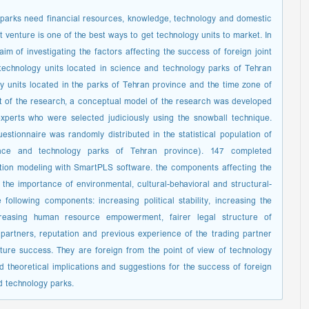
 parks need financial resources, knowledge, technology and domestic
t venture is one of the best ways to get technology units to market. In
im of investigating the factors affecting the success of foreign joint
technology units located in science and technology parks of Tehran
gy units located in the parks of Tehran province and the time zone of
part of the research, a conceptual model of the research was developed
xperts who were selected judiciously using the snowball technique.
estionnaire was randomly distributed in the statistical population of
ence and technology parks of Tehran province). 147 completed
tion modeling with SmartPLS software. the components affecting the
 the importance of environmental, cultural-behavioral and structural-
e following components: increasing political stability, increasing the
ncreasing human resource empowerment, fairer legal structure of
artners, reputation and previous experience of the trading partner
nture success. They are foreign from the point of view of technology
and theoretical implications and suggestions for the success of foreign
d technology parks.