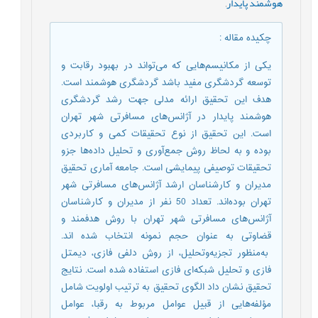
هوشمند پایدار
,
چکیده مقاله
:
یکی از مکانیسم‌هایی که می‌تواند در بهبود رقابت و
توسعه گردشگری مفید باشد گردشگری هوشمند است.
هدف این تحقیق ارائه مدلی جهت رشد گردشگری
هوشمند پایدار در آژانس‌های مسافرتی شهر تهران
است. این تحقیق از نوع تحقیقات کمی و کاربردی
بوده و به لحاظ روش جمع‌آوری و تحلیل داده‌ها جزو
تحقیقات توصیفی پیمایشی است. جامعه آماری تحقیق
مدیران و کارشناسان ارشد آژانس‌های مسافرتی شهر
تهران بوده‌اند. تعداد 50 نفر از مدیران و کارشناسان
آژانس‌های مسافرتی شهر تهران با روش هدفمند و
قضاوتی به عنوان حجم نمونه انتخاب شده اند.
به‌منظور تجزیه‌وتحلیل، از روش دلفی فازی، دیمتل
فازی و تحلیل شبکه‌ای فازی استفاده شده است. نتایج
تحقیق نشان داد الگوی تحقیق به ترتیب اولویت شامل
مؤلفه‌هایی از قبیل عوامل مربوط به رقبا، عوامل