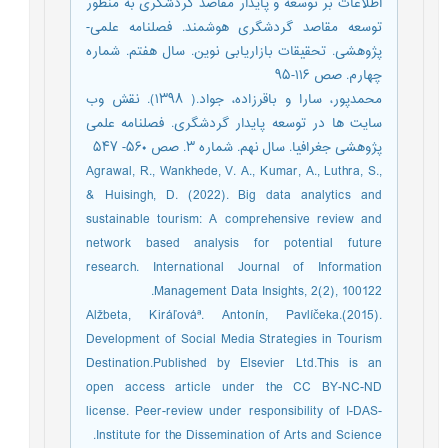
اطلاعات بر توسعه و پایدار مقاصد گردشگری به منظور
توسعه مقاصد گردشگری هوشمند. فصلنامه علمی-
پژوهشی. تحقیقات بازاریابی نوین. سال هفتم. شماره
چهارم. صص ۱۱۶-۹۵
محمدپور، سارا و باقرزاده، جواد.( ۱۳۹۸). نقش وب
سایت ها در توسعه پایدار گردشگری. فصلنامه علمی
پژوهشی جغرافیا. سال نهم. شماره ۳. صص ۵۶۰- ۵۴۷
Agrawal, R., Wankhede, V. A., Kumar, A., Luthra, S.,
& Huisingh, D. (2022). Big data analytics and
sustainable tourism: A comprehensive review and
network based analysis for potential future
research. International Journal of Information
Management Data Insights, 2(2), 100122.
Alžbeta, Kiráľováª. Antonín, Pavlíčeka.(2015).
Development of Social Media Strategies in Tourism
Destination.Published by Elsevier Ltd.This is an
open access article under the CC BY-NC-ND
license. Peer-review under responsibility of I-DAS-
Institute for the Dissemination of Arts and Science.