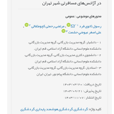
در آژانس‌های مسافرتی شهر تهران
محورهای موضوعی
:
عمومى
2
*
1
رسول ثانوی فرد
مرتضی رحمتی کچومثقالی
,
,
3
علی اصغر عيوضي حشمت
1
- دانشیار، گروه مدیریت بازرگانی، گروه مدیریت بازرگانی،
دانشکده علوم انسانی، دانشگاه آزاد اسلامی، قم، ایران.
2
- دانشجوی دکتری مدیریت بازرگانی، گروه مدیریت بازرگانی،
دانشکده علوم انسانی، دانشگاه آزاد اسلامی، قم، ایران
3
- استادیار، گروه مدیریت بازرگانی، گروه مدیریت بازرگانی،
دانشکده علوم انسانی، دانشگاه پیام نور، تهران، ایران
تاریخ دریافت : 1403/03/20
تاریخ پذیرش : 1403/09/21
تاریخ انتشار : 1403/11/07
کلید واژه
:
گردشگری
,
گردشگری هوشمند
,
پایداری
,
گردشگری