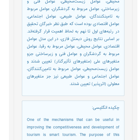
محیطی، عوامل زیست‌محیطی، عوامل فنی و
زیرساختی، عوامل مربوط به گردشگران، عوامل مربوط
به تامین­کنندگان، عوامل طبیعی، عوامل اجتماعی،
عوامل اقتصادی بوده است که طبق نظر خبرگان تحقیق
در رتبه‌های اول تا نهم به لحاظ اهمیت قرار گرفته‌اند.
بر اساس نتایج روش دیمتل فازی، در این مدل عوامل
اقتصادی، عوامل محیطی، عوامل مربوط به رقبا، عوامل
مربوط به گردشگران و عوامل فنی و زیرساختی جزو
متغیرهای علی (متغیرهای تأثیرگذار) تعیین شدند و
عوامل زیست‌محیطی، عوامل مربوط به تامین‌کنندگان،
عوامل اجتماعی و عوامل طبیعی نیز جز متغیرهای
معلولی (اثرپذیر) تعیین شدند.
چکیده انگلیسی
:
One of the mechanisms that can be useful in
improving the competitiveness and development of
tourism is smart tourism. The purpose of this