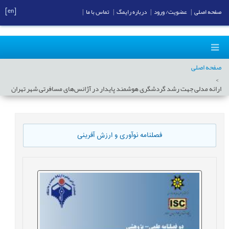
[en]
صفحه اصلی
|
عضویت/ ورود
|
درباره رایمگ
|
تماس با ما
|
صفحه اصلی
ارائه مدلی جهت رشد گردشگری هوشمند پایدار در آژانس‌های مسافرتی شهر تهران
فصلنامه نوآوری و ارزش آفرینی