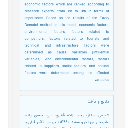
economic factors which are ranked according to
research experts, from 1st to 9th in terms of
importance. Based on the results of the Fuzzy
Dematel method, in this model, economic factors,
environmental factors, factors related to
competitors, factors related to tourists and
technical and infrastructure factors were
determined as causal variables (influential
variables). And environmental factors, factors
related to suppliers, social factors, and natural
factors were determined among the affected
variables
منابع و مأخذ
:
شفیعی، ساناز؛ رجب زاده قطری، علی؛ حسن زاده،
علیرضا و جهانیان، سعید. (۱۳۹۶). بررسی تاثیر فناوری