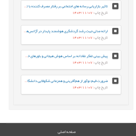
تاثیر بازاریابی رسانه های اجتماعی بر رفتار مصرف کننده با توجه به نقش میانجی ارزش برند
تاریخ چاپ
: 1403/11/07
ارائه مدلی جهت رشد گردشگری هوشمند پایدار در آژانس‌های مسافرتی شهر تهران
تاریخ چاپ
: 1403/11/07
پیش بینی تفکر نقادانه بر اساس هوش هیجانی و باورهای خودکارآمدی مطالعه موردی: دانشجویان پرستاری دانشگاه علوم پزشکی لرستان
تاریخ چاپ
: 1403/11/07
ضرورت فهم نوآور از هم‌آفرینی و همزمانی شکوفایی دانشگاه و تمدن
تاریخ چاپ
: 1403/11/07
صفحه اصلی