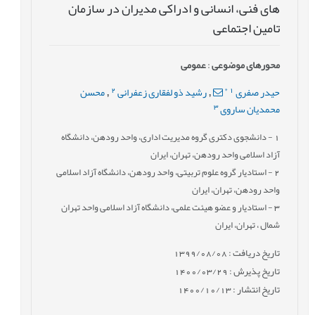
های فنی، انسانی و ادراکی مدیران در سازمان
تامین اجتماعی
محورهای موضوعی
:
عمومى
2
*
1
حیدر صفری
رشید ذو لفقاری زعفرانی
محسن
,
,
3
محمدیان ساروی
1
- دانشجوی دکتری گروه مدیریت اداری، واحد رودهن، دانشگاه
آزاد اسلامی واحد رودهن، تهران، ایران
2
- استادیار گروه علوم تربیتی، واحد رودهن، دانشگاه آزاد اسلامی
واحد رودهن، تهران، ایران
3
- استادیار و عضو هیئت علمی، دانشگاه آزاد اسلامی واحد تهران
شمال ، تهران، ایران
تاریخ دریافت : 1399/08/08
تاریخ پذیرش : 1400/03/29
تاریخ انتشار : 1400/10/13