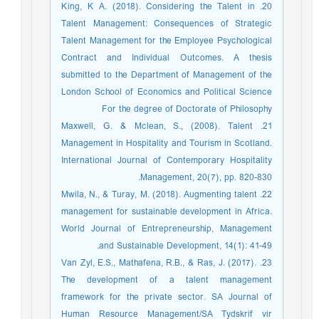
20. King, K A. (2018). Considering the Talent in
Talent Management: Consequences of Strategic
Talent Management for the Employee Psychological
Contract and Individual Outcomes. A thesis
submitted to the Department of Management of the
London School of Economics and Political Science
For the degree of Doctorate of Philosophy
21. Maxwell, G. & Mclean, S., (2008). Talent
Management in Hospitality and Tourism in Scotland.
International Journal of Contemporary Hospitality
Management, 20(7), pp. 820-830.
22. Mwila, N., & Turay, M. (2018). Augmenting talent
management for sustainable development in Africa.
World Journal of Entrepreneurship, Management
and Sustainable Development, 14(1): 41-49.
23. Van Zyl, E.S., Mathafena, R.B., & Ras, J. (2017).
The development of a talent management
framework for the private sector. SA Journal of
Human Resource Management/SA Tydskrif vir