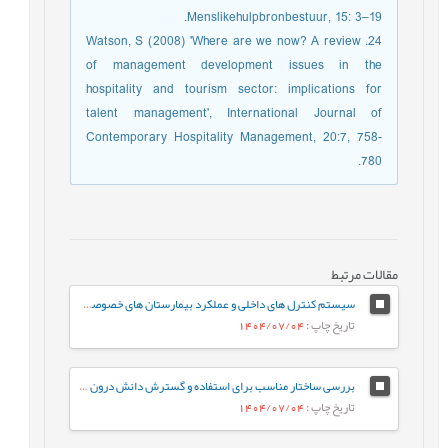
Menslikehulpbronbestuur, 15: 3–19.
24. Watson, S (2008) 'Where are we now? A review
of management development issues in the
hospitality and tourism sector: implications for
talent management', International Journal of
Contemporary Hospitality Management, 20:7, 758-
780.
مقالات مرتبط
سیستم کنترل های داخلی و عملکرد بیمارستان های خصوصی: نوآوری، مدیریت سود و رهبری تحول آفرین
تاریخ چاپ
: 1404/07/04
بررسی ساختار مناسب برای استفاده و گسترش دانش درون سازمانی در بانک‌ها (مورد مطالعه: بانک اقتصاد نوین)
تاریخ چاپ
: 1404/07/04