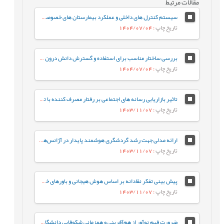
مقالات مرتبط
سیستم کنترل های داخلی و عملکرد بیمارستان های خصوصی: نوآوری، مدیریت سود و رهبری تحول آفرین
تاریخ چاپ
: 1404/07/04
بررسی ساختار مناسب برای استفاده و گسترش دانش درون سازمانی در بانک‌ها (مورد مطالعه: بانک اقتصاد نوین)
تاریخ چاپ
: 1404/07/04
تاثیر بازاریابی رسانه های اجتماعی بر رفتار مصرف کننده با توجه به نقش میانجی ارزش برند
تاریخ چاپ
: 1403/11/07
ارائه مدلی جهت رشد گردشگری هوشمند پایدار در آژانس‌های مسافرتی شهر تهران
تاریخ چاپ
: 1403/11/07
پیش بینی تفکر نقادانه بر اساس هوش هیجانی و باورهای خودکارآمدی مطالعه موردی: دانشجویان پرستاری دانشگاه علوم پزشکی لرستان
تاریخ چاپ
: 1403/11/07
ضرورت فهم نوآور از هم‌آفرینی و همزمانی شکوفایی دانشگاه و تمدن