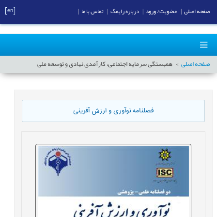
[en]
صفحه اصلی
|
عضویت/ ورود
|
درباره رایمگ
|
تماس با ما
|
صفحه اصلی
همبستگی سرمایه اجتماعی، کارآمدی نهادی و توسعه ملی
فصلنامه نوآوری و ارزش آفرینی