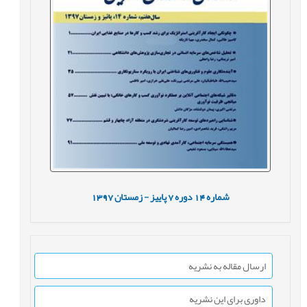
شماره
14
دوره
7
پاییز - زمستان
1397
ارسال مقاله به نشریه
داوری برای این نشریه