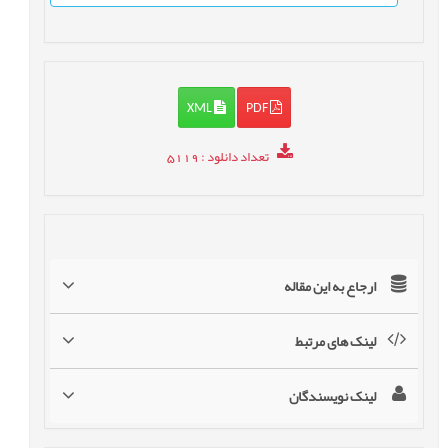
XML
PDF
تعداد دانلود
: 5119
ارجاع به این مقاله
لینک های مرتبط
لینک نویسندگان