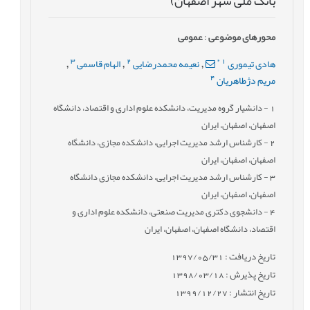
بانک ملی شهر اصفهان)
محورهای موضوعی
:
عمومى
3
2
*
1
هادی تیموری
نعیمه محمدرضایی
الهام قاسمی
,
,
,
4
مریم دژطاهریان
1
- دانشیار گروه مدیریت، دانشکده علوم اداری و اقتصاد، دانشگاه
اصفهان، اصفهان، ایران
2
- کارشناس ارشد مدیریت اجرایی، دانشکده مجازی، دانشگاه
اصفهان، اصفهان، ایران
3
- کارشناس ارشد مدیریت اجرایی، دانشکده مجازی دانشگاه
اصفهان، اصفهان، ایران
4
- دانشجوی دکتری مدیریت صنعتی، دانشکده علوم اداری و
اقتصاد، دانشگاه اصفهان، اصفهان، ايران
تاریخ دریافت : 1397/05/31
تاریخ پذیرش : 1398/03/18
تاریخ انتشار : 1399/12/27