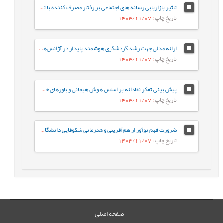
تاثیر بازاریابی رسانه های اجتماعی بر رفتار مصرف کننده با توجه به نقش میانجی ارزش برند
تاریخ چاپ
: 1403/11/07
ارائه مدلی جهت رشد گردشگری هوشمند پایدار در آژانس‌های مسافرتی شهر تهران
تاریخ چاپ
: 1403/11/07
پیش بینی تفکر نقادانه بر اساس هوش هیجانی و باورهای خودکارآمدی مطالعه موردی: دانشجویان پرستاری دانشگاه علوم پزشکی لرستان
تاریخ چاپ
: 1403/11/07
ضرورت فهم نوآور از هم‌آفرینی و همزمانی شکوفایی دانشگاه و تمدن
تاریخ چاپ
: 1403/11/07
صفحه اصلی