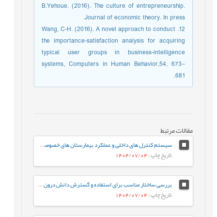
B.Yehoue. (2016). The culture of entrepreneurship.
Journal of economic theory. In press.
12. Wang, C-H. (2016). A novel approach to conduct
the importance-satisfaction analysis for acquiring
typical user groups in business-intelligence
systems, Computers in Human Behavior,54, 673–
681.
مقالات مرتبط
سیستم کنترل های داخلی و عملکرد بیمارستان های خصوصی: نوآوری، مدیریت سود و رهبری تحول آفرین
تاریخ چاپ
: 1404/07/04
بررسی ساختار مناسب برای استفاده و گسترش دانش درون سازمانی در بانک‌ها (مورد مطالعه: بانک اقتصاد نوین)
تاریخ چاپ
: 1404/07/04