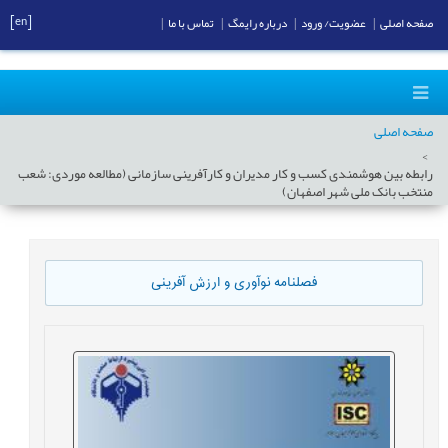
[en]
صفحه اصلی
|
عضویت/ ورود
|
درباره رایمگ
|
تماس با ما
|
صفحه اصلی
رابطه بین هوشمندی کسب و کار مدیران و کارآفرینی سازمانی (مطالعه موردی: شعب
منتخب بانک ملی شهر اصفهان)
فصلنامه نوآوری و ارزش آفرینی