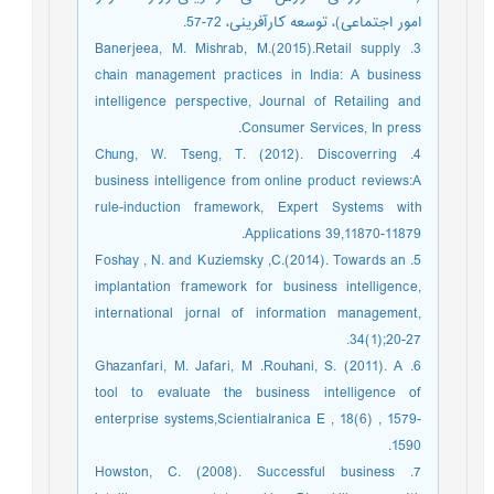
امور اجتماعی)، توسعه کارآفرینی، 72-57.
3. Banerjeea, M. Mishrab, M.(2015).Retail supply
chain management practices in India: A business
intelligence perspective, Journal of Retailing and
Consumer Services, In press.
4. Chung, W. Tseng, T. (2012). Discoverring
business intelligence from online product reviews:A
rule-induction framework, Expert Systems with
Applications 39,11870-11879.
5. Foshay , N. and Kuziemsky ,C.(2014). Towards an
implantation framework for business intelligence,
international jornal of information management,
34(1);20-27.
6. Ghazanfari, M. Jafari, M .Rouhani, S. (2011). A
tool to evaluate the business intelligence of
enterprise systems,ScientiaIranica E , 18(6) , 1579-
1590.
7. Howston, C. (2008). Successful business