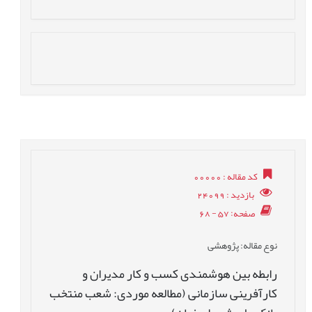
کد مقاله
: 00000
بازدید
: 24099
صفحه
: 57 - 68
نوع مقاله
: پژوهشی
رابطه بین هوشمندی کسب و کار مدیران و
کارآفرینی سازمانی (مطالعه موردی: شعب منتخب