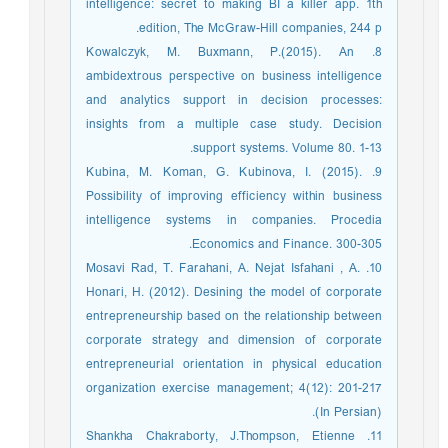
intelligence: secret to making BI a killer app. 1th
edition, The McGraw-Hill companies, 244 p.
8. Kowalczyk, M. Buxmann, P.(2015). An
ambidextrous perspective on business intelligence
and analytics support in decision processes:
insights from a multiple case study. Decision
support systems. Volume 80. 1-13.
9. Kubina, M. Koman, G. Kubinova, I. (2015).
Possibility of improving efficiency within business
intelligence systems in companies. Procedia
Economics and Finance. 300-305.
10. Mosavi Rad, T. Farahani, A. Nejat Isfahani , A.
Honari, H. (2012). Desining the model of corporate
entrepreneurship based on the relationship between
corporate strategy and dimension of corporate
entrepreneurial orientation in physical education
organization exercise management; 4(12): 201-217
(In Persian).
11. Shankha Chakraborty, J.Thompson, Etienne