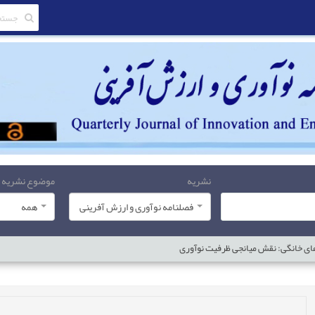
نشریه
موضوع نشریه
فصلنامه نوآوری و ارزش آفرینی
همه
های خانگی: نقش میانجی ظرفیت‌ نوآوری