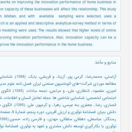
networks on improving the innovation performance of home business in
on capacity of these businesses will affect this relationship. This study
n Isfahan, and with available sampling were selected. uses a
rch is an applied and descriptive analytical-survey method in terms of
n modeling were used. The results showed that higher levels of online
mproving innovation performance. Also, innovation capacity can be a
mprove the innovation performance in the home business.
منابع و مأخذ
:
آراستی، محمدرضا.، 
مطالعه موردی شرکت¬های اتوماسیون صنعتی ایران. فصل نامه علوم مدیریت ایران، شما
امیری، مقصود.، ا
اجتماعی تخصصی: شناسایی شاخص ها. مجله تعامل انسان و اطلاعات، شماره3، صفحات 1
انصاری، رضا.، جعف
دانش بنیان. فصلنامة نوآوری و ارزش آفرینی، دوره پنجم، شمارۀ 9، صفحات.63-82.