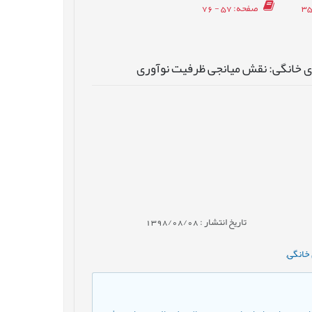
صفحه
: 57 - 76
ای خانگی: نقش میانجی ظرفیت‌ نوآوری
تاریخ انتشار : 1398/08/08
خانگی
,