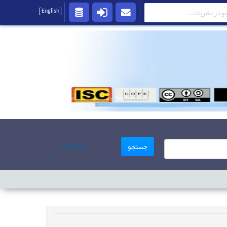
[English]
پیشرفته
جستجو