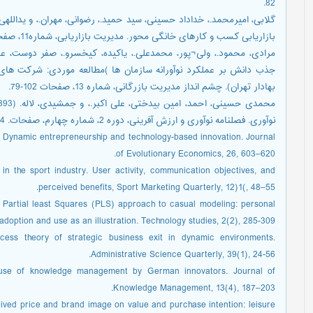
82.
بازاریابی کسب و کارهای خانگی محور. مدیریت بازاریابی، شماره11، صفحات 84-63.
جذب دانش بر عملکرد نوآورانه سازمان ها )مطالعه موردی: شرکت ها
بهادار تهران). چشم انداز مدیریت بازرگانی، شماره 13، صفحات 102-79.
نوآوری. فصلنامه نوآوری و ارزش آفرینی، دوره 2، شماره چهارم، صفحات. 84-95
6). Dynamic entrepreneurship and technology-based innovation. Journal
of Evolutionary Economics, 26, 603–620.
in the sport industry. User activity, communication objectives, and
perceived benefits, Sport Marketing Quarterly, 12)1(, 48–55.
 Partial least Squares (PLS) approach to casual modeling: personal
doption and use as an illustration. Technology studies, 2(2), 285-309.
ess theory of strategic business exit in dynamic environments.
Administrative Science Quarterly, 39(1), 24-56.
e use of knowledge management by German innovators. Journal of
Knowledge Management, 13(4), 187–203.
eived price and brand image on value and purchase intention: leisure