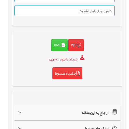
داوری برای این نشریه
XML
PDF
تعداد دانلود
: 1527
چکیده مبسوط
ارجاع به این مقاله
لینک های مرتبط