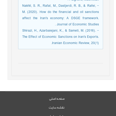
− Nakhli, S. R., Rafat, M., Dastjerdi, R. B., & Rafei,
M. (2020). How do the financial and oil sanctions
affect the Iran's economy: A DSGE framework.
Journal of Economic Studies .
− Shirazi, H., Azarbaiejani, K., & Sameti, M. (2016).
The Effect of Economic Sanctions on Iran's Exports.
Iranian Economic Review, 20(1).
صفحه اصلی
نقشه سایت