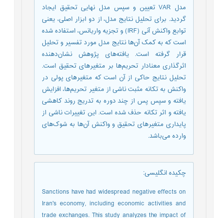
مدل VAR تعیین و سپس مدل نهایی تحقیق ایجاد
گردید. برای تحلیل نتایج مدل، از دو ابزار اصلی، یعنی
توابع واکنش آنی (IRF) و تجزیه واریانس، استفاده شده
است که به کمک آن‌ها نتایج مدل مورد تفسیر و تحلیل
قرار گرفته است. یافته‌های پژوهش نشان‌دهنده
اثرگذاری معنادار تحریم‌ها بر متغیرهای تحقیق است.
تحلیل نتایج حاکی از آن است که متغیرهای پولی در
واکنش به تکانه مثبت ناشی از متغیر تحریم‌ها، افزایش
یافته و سپس پس از چند دوره به تدریج روند کاهشی
یافته و اثر تکانه حذف شده است. این تغییرات ناشی از
پایداری متغیرهای تحقیق و واکنش آن‌ها به شوک‌های
وارده می‌باشد.
چکیده انگلیسی
:
Sanctions have had widespread negative effects on
Iran's economy, including economic activities and
trade exchanges. This study analyzes the impact of