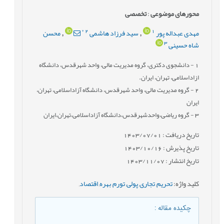
محورهای موضوعی
:
تخصصی
*
2
1
مهدی عبداله پور
سید فرزاد هاشمی
محسن
,
,
3
شاه حسینی
1
- دانشجوی دکتری، گروه مدیریت مالی، واحد شهرقدس، دانشگاه
ازاداسلامی، تهران، ایران.
2
- گروه مدیریت مالی، واحد شهرقدس، دانشگاه آزاداسلامی، تهران،
ایران
3
- گروه ریاضی،واحدشهرقدس،دانشگاه آزاداسلامی،تهران،ایران
تاریخ دریافت : 1403/07/01
تاریخ پذیرش : 1403/10/16
تاریخ انتشار : 1403/11/07
کلید واژه
:
تحریم
,
تجاری
,
پولی
,
تورم
,
بهره
,
اقتصاد
,
چکیده مقاله
: