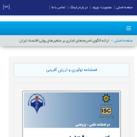
[en]
صفحه اصلی
|
عضویت/ ورود
|
درباره رایمگ
|
تماس با ما
|
صفحه اصلی
ارائه الگوی تحریم های تجاری بر متغیرهای پولی اقتصاد ایران
فصلنامه نوآوری و ارزش آفرینی