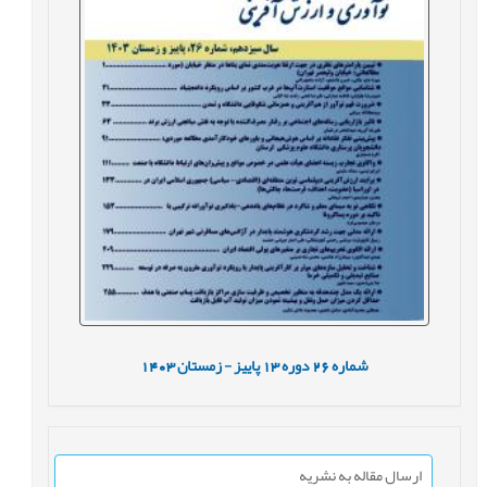
شماره
26
دوره
13
پاییز - زمستان
1403
ارسال مقاله به نشریه