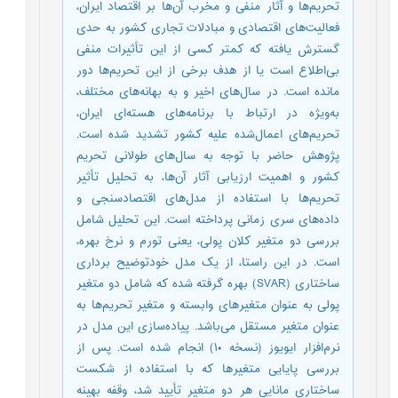
تحریم‌ها و آثار منفی و مخرب آن‌ها بر اقتصاد ایران،
فعالیت‌های اقتصادی و مبادلات تجاری کشور به حدی
گسترش یافته که کمتر کسی از این تأثیرات منفی
بی‌اطلاع است یا از هدف برخی از این تحریم‌ها دور
مانده است. در سال‌های اخیر و به بهانه‌های مختلف،
به‌ویژه در ارتباط با برنامه‌های هسته‌ای ایران،
تحریم‌های اعمال‌شده علیه کشور تشدید شده است.
پژوهش حاضر با توجه به سال‌های طولانی تحریم
کشور و اهمیت ارزیابی آثار آن‌ها، به تحلیل تأثیر
تحریم‌ها با استفاده از مدل‌های اقتصادسنجی و
داده‌های سری زمانی پرداخته است. این تحلیل شامل
بررسی دو متغیر کلان پولی، یعنی تورم و نرخ بهره،
است. در این راستا، از یک مدل خودتوضیح برداری
ساختاری (SVAR) بهره گرفته شده که شامل دو متغیر
پولی به عنوان متغیرهای وابسته و متغیر تحریم‌ها به
عنوان متغیر مستقل می‌باشد. پیاده‌سازی این مدل در
نرم‌افزار ایویوز (نسخه ۱۰) انجام شده است. پس از
بررسی پایایی متغیرها که با استفاده از شکست
ساختاری مانایی هر دو متغیر تأیید شد، وقفه بهینه