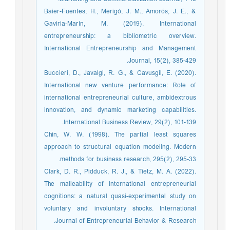
Baier-Fuentes, H., Merigó, J. M., Amorós, J. E., &
Gaviria-Marín, M. (2019). International
entrepreneurship: a bibliometric overview.
International Entrepreneurship and Management
Journal, 15(2), 385-429.
Buccieri, D., Javalgi, R. G., & Cavusgil, E. (2020).
International new venture performance: Role of
international entrepreneurial culture, ambidextrous
innovation, and dynamic marketing capabilities.
International Business Review, 29(2), 101-139.
Chin, W. W. (1998). The partial least squares
approach to structural equation modeling. Modern
methods for business research, 295(2), 295-33.
Clark, D. R., Pidduck, R. J., & Tietz, M. A. (2022).
The malleability of international entrepreneurial
cognitions: a natural quasi-experimental study on
voluntary and involuntary shocks. International
Journal of Entrepreneurial Behavior & Research.