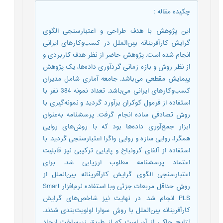
چکیده مقاله
:
این پژوهش با هدف طراحی و اعتبارسنجی الگوی
گرایش کارآفرینانه بین‌الملل در کسب‌وکارهای ایرانی
انجام شده است. پژوهش حاضر از نظر هدف کاربردی و
از نظر روش و بازه زمانی گردآوری داده‌ها، یک پژوهش
پیمایش مقطعی می‌باشد. جامعه آماری شامل مدیران
کسب‌وکارهای ایرانی می‌باشد. تعداد نمونه 384 نفر با
استفاده از فرمول کوکران برآورد گردید و نمونه‌گیری با
روش تصادفی ساده انجام گرفت. پرسشنامه به‌عنوان
ابزار جمع‌آوری داده‌ها بود که با روش‌های روایی
همگرا، روایی سازه و روایی واگرا اعتبارسنجی گردید. با
استفاده از آلفای کرونباخ و پایایی ترکیبی نیز قابلیت
اعتماد پرسشنامه مطلوب ارزیابی شد. برای
اعتبارسنجی الگوی گرایش کارآفرینانه بین‌الملل از
روش حداقل مربعات جزئی وبا استفاده نرم‌افزار Smart
PLS انجام شد. در نهایت نیز شاخص‌های گرایش
کارآفرینانه بین‌الملل با روش سوارا اولویت‌بندی شدند.
نتایج حاکی از آن است که از طریق زیرساخت ایجاد