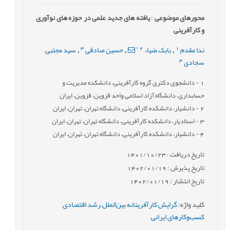
محورهای موضوعی
:
یافته های جدید علمی در حوزه های نوآوری
و کارآفرینی
3
*
2
1
ندا مقدم
بابک ضیاء
حسین صادقی
سید مجتبی
,
,
,
4
سجادی
1
- دانشجوی دکتری گروه کارآفرینی، دانشکده مدیریت و
حسابداری، دانشگاه آزاد اسلامی واحد قزوین، قزوین، ایران
2
- دانشیار، دانشکده کارآفرینی، دانشگاه تهران، تهران، ایران
3
- استادیار، دانشکده کارآفرینی، دانشگاه تهران، تهران، ایران
4
- دانشیار، دانشکده کارآفرینی، دانشگاه تهران، تهران، ایران
تاریخ دریافت : 1401/10/23
تاریخ پذیرش : 1402/01/19
تاریخ انتشار : 1402/01/19
کلید واژه
:
گرایش کارآفرینانه بین‌الملل
,
رشد اقتصادی
,
کسب‌وکارهای ایرانی
,