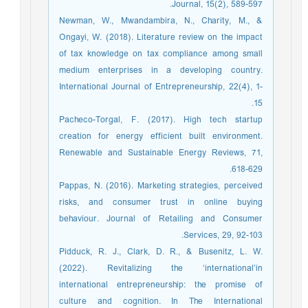
Journal, 15(2), 589-597.
Newman, W., Mwandambira, N., Charity, M., &
Ongayi, W. (2018). Literature review on the impact
of tax knowledge on tax compliance among small
medium enterprises in a developing country.
International Journal of Entrepreneurship, 22(4), 1-
15.
Pacheco-Torgal, F. (2017). High tech startup
creation for energy efficient built environment.
Renewable and Sustainable Energy Reviews, 71,
618-629.
Pappas, N. (2016). Marketing strategies, perceived
risks, and consumer trust in online buying
behaviour. Journal of Retailing and Consumer
Services, 29, 92-103.
Pidduck, R. J., Clark, D. R., & Busenitz, L. W.
(2022). Revitalizing the ‘international’in
international entrepreneurship: the promise of
culture and cognition. In The International