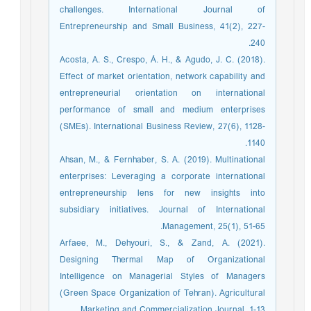
challenges. International Journal of
Entrepreneurship and Small Business, 41(2), 227-
240.
Acosta, A. S., Crespo, Á. H., & Agudo, J. C. (2018).
Effect of market orientation, network capability and
entrepreneurial orientation on international
performance of small and medium enterprises
(SMEs). International Business Review, 27(6), 1128-
1140.
Ahsan, M., & Fernhaber, S. A. (2019). Multinational
enterprises: Leveraging a corporate international
entrepreneurship lens for new insights into
subsidiary initiatives. Journal of International
Management, 25(1), 51-65.
Arfaee, M., Dehyouri, S., & Zand, A. (2021).
Designing Thermal Map of Organizational
Intelligence on Managerial Styles of Managers
(Green Space Organization of Tehran). Agricultural
Marketing and Commercialization Journal, 1-13.