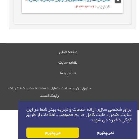
تاریخ چاپ
: 1403/03/09
صفحه اصلی
نقشه سایت
تماس با ما
حقوق این وب‌سایت متعلق به سامانه مدیریت نشریات
رایمگ است.
حق نشر
1405-1396
©
برای شخصی سازی ارائه خدمات و تجربه بهتر شما در این
سایت، ضمن رعایت کامل حریم خصوصی، اطلاعات از طریق
کوکی ذخیره می شوند
نمی پذیرم
می پذیرم