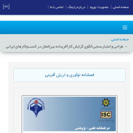
[en]
صفحه اصلی
|
عضویت/ ورود
|
درباره رایمگ
|
تماس با ما
|
صفحه اصلی
طراحی و اعتبارسنجی الگوی گرایش کارآفرینانه بین‌الملل در کسب‌وکارهای ایرانی
فصلنامه نوآوری و ارزش آفرینی