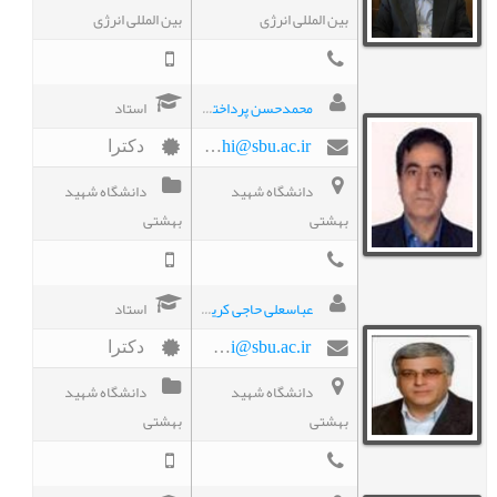
بین المللی انرژی
بین المللی انرژی
محمدحسن پرداختچی
استاد
m-pardakhtchi@sbu.ac.ir
دکترا
دانشگاه شهید
دانشگاه شهید
بهشتی
بهشتی
عباسعلی حاجی کریمی
استاد
A-Hajikarimi@sbu.ac.ir
دکترا
دانشگاه شهید
دانشگاه شهید
بهشتی
بهشتی