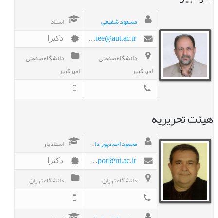
مسعود شفیعی
استاد
mshafiee@aut.ac.ir
دکترا
دانشگاه صنعتی
دانشگاه صنعتی
امیرکبیر
امیرکبیر
هیئت تحریریه
محمود احمدپور داريانی
استادیار
ahmadpor@ut.ac.ir
دکترا
دانشگاه تهران
دانشگاه تهران