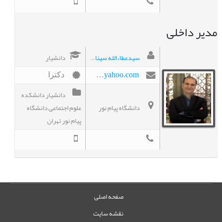
مدیر داخلی
سیدعطاءالله سینائی
دانشیار
sinaee_sa@yahoo.com
دکترا
دانشیار دانشکده
دانشگاه پیام نور
علوم اجتماعی دانشگاه
پیام نور تهران
صفحه اصلی
نقشه سایت