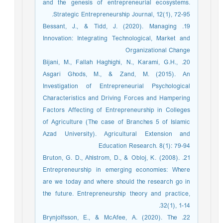
and the genesis of entrepreneurial ecosystems.
Strategic Entrepreneurship Journal, 12(1), 72-95.‏
19. Bessant, J., & Tidd, J. (2020). Managing
Innovation: Integrating Technological, Market and
Organizational Change
20. Bijani, M., Fallah Haghighi, N., Karami, G.H.,
Asgari Ghods, M., & Zand, M. (2015). An
Investigation of Entrepreneurial Psychological
Characteristics and Driving Forces and Hampering
Factors Affecting of Entrepreneurship in Colleges
of Agriculture (The case of Branches 5 of Islamic
Azad University). Agricultural Extension and
Education Research. 8(1): 79-94
21. Bruton, G. D., Ahlstrom, D., & Obloj, K. (2008).
Entrepreneurship in emerging economies: Where
are we today and where should the research go in
the future. Entrepreneurship theory and practice,
32(1), 1-14.‏
22. Brynjolfsson, E., & McAfee, A. (2020). The