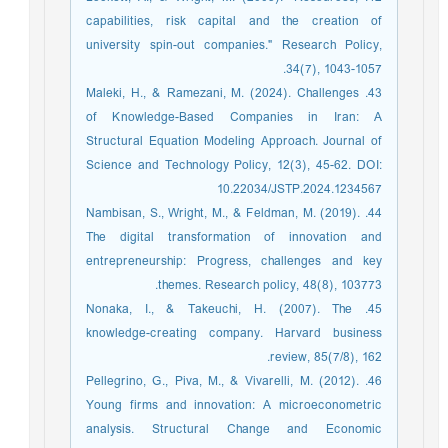
capabilities, risk capital and the creation of
university spin-out companies." Research Policy,
34(7), 1043-1057.
43. Maleki, H., & Ramezani, M. (2024). Challenges
of Knowledge-Based Companies in Iran: A
Structural Equation Modeling Approach. Journal of
Science and Technology Policy, 12(3), 45-62. DOI:
10.22034/JSTP.2024.1234567
44. Nambisan, S., Wright, M., & Feldman, M. (2019).
The digital transformation of innovation and
entrepreneurship: Progress, challenges and key
themes. Research policy, 48(8), 103773.‏
45. Nonaka, I., & Takeuchi, H. (2007). The
knowledge-creating company. Harvard business
review, 85(7/8), 162.‏
46. Pellegrino, G., Piva, M., & Vivarelli, M. (2012).
Young firms and innovation: A microeconometric
analysis. Structural Change and Economic