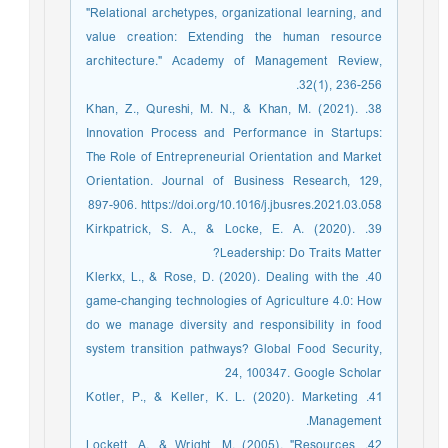
"Relational archetypes, organizational learning, and
value creation: Extending the human resource
architecture." Academy of Management Review,
32(1), 236-256.
38. Khan, Z., Qureshi, M. N., & Khan, M. (2021).
Innovation Process and Performance in Startups:
The Role of Entrepreneurial Orientation and Market
Orientation. Journal of Business Research, 129,
897-906. https://doi.org/10.1016/j.jbusres.2021.03.058
39. Kirkpatrick, S. A., & Locke, E. A. (2020).
Leadership: Do Traits Matter?
40. Klerkx, L., & Rose, D. (2020). Dealing with the
game-changing technologies of Agriculture 4.0: How
do we manage diversity and responsibility in food
system transition pathways? Global Food Security,
24, 100347. Google Scholar
41. Kotler, P., & Keller, K. L. (2020). Marketing
Management.
42. Lockett, A., & Wright, M. (2005). "Resources,