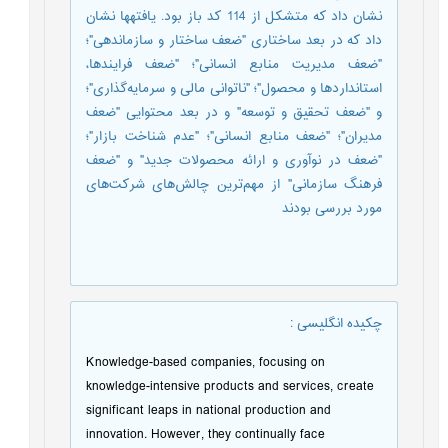
نشان داد که متشکل از 114 کد باز بود. یافته­ها نشان
داد که در بعد ساختاری "ضعف ساختار و سازماندهی"؛
"ضعف مدیریت منابع انسانی"؛ "ضعف فرایندها،
استانداردها و محصول"؛ "ناتوانی مالی و سرمایه‌گذاری"؛
و "ضعف تحقیق و توسعه" و در بعد محتوایی "ضعف
مدیران"؛ "ضعف منابع انسانی"؛ "عدم شناخت بازار"؛
"ضعف در نوآوری و ارائه محصولات جدید" و "ضعف
فرهنگ سازمانی" از مهم‌ترین چالش‌های شرکت‌های
مورد بررسی بودند
چکیده انگلیسی
:
Knowledge-based companies, focusing on
knowledge-intensive products and services, create
significant leaps in national production and
innovation. However, they continually face