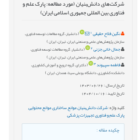
شرکت‌های دانش‌بنیان (مورد مطالعه: پارک علم و
فناوری بین المللی جمهوری اسلامی ایران)
1
نگین فلاح حقیقی
(
دانشیار، گروه مطالعات توسعه فناوری،
)
سازمان پژوهش‌های علمی و صنعتی ایران، تهران، ایران
2
جمال خانی جزنی
(
دانشیار، گروه مطالعات توسعه فناوری،
)
سازمان پژوهش‌های علمی و صنعتی ایران، تهران، ایران
3
فاطمه سپهوند
(
دکترای، گروه ترویج و آموزش کشاورزی،
)
دانشکده کشاورزی، دانشگاه بوعلی سینا، همدان، ایران
تاریخ ارسال : 1403/06/26
تاریخ تایید : 1404/10/16
کلید واژه
:
شرکت دانش‌بنیان
,
موانع ساختاری
,
موانع محتوایی
,
پارک علم و فناوری
,
تجهیزات پزشکی
,
چکیده مقاله
: