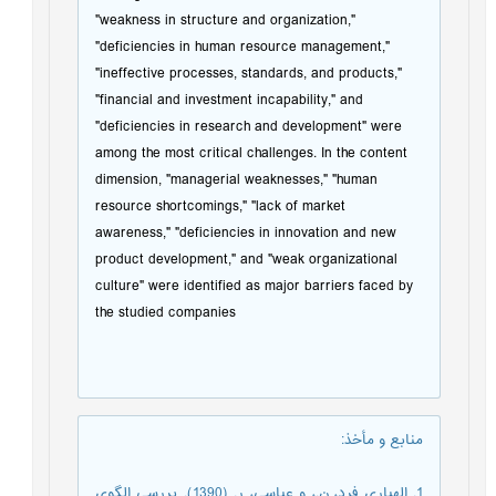
"weakness in structure and organization,"
"deficiencies in human resource management,"
"ineffective processes, standards, and products,"
"financial and investment incapability," and
"deficiencies in research and development" were
among the most critical challenges. In the content
dimension, "managerial weaknesses," "human
resource shortcomings," "lack of market
awareness," "deficiencies in innovation and new
product development," and "weak organizational
culture" were identified as major barriers faced by
the studied companies
منابع و مأخذ
:
1. الهیاری فرد، ن.، و عباسی، ر. (1390). بررسی الگوی