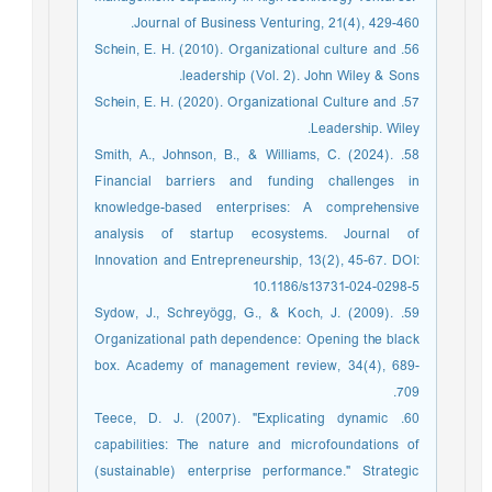
Journal of Business Venturing, 21(4), 429-460.
56. Schein, E. H. (2010). Organizational culture and
leadership (Vol. 2). John Wiley & Sons.‏
57. Schein, E. H. (2020). Organizational Culture and
Leadership. Wiley.
58. Smith, A., Johnson, B., & Williams, C. (2024).
Financial barriers and funding challenges in
knowledge-based enterprises: A comprehensive
analysis of startup ecosystems. Journal of
Innovation and Entrepreneurship, 13(2), 45-67. DOI:
10.1186/s13731-024-0298-5
59. Sydow, J., Schreyögg, G., & Koch, J. (2009).
Organizational path dependence: Opening the black
box. Academy of management review, 34(4), 689-
709.
60. Teece, D. J. (2007). "Explicating dynamic
capabilities: The nature and microfoundations of
(sustainable) enterprise performance." Strategic