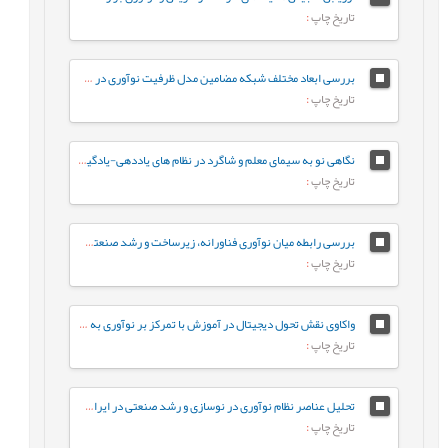
تاریخ چاپ
:
بررسی ابعاد مختلف شبکه مضامین مدل ظرفیت نوآوری در صنعت سیمان ایران با مدل سازی معادلات ساختاری
تاریخ چاپ
:
نگاهی نو به سیمای معلم و شاگرد در نظام های یاددهی-یادگیری نوآورانه ترکیبی با تاکید بر دوره پساکرونا
تاریخ چاپ
:
بررسی رابطه میان نوآوری فناورانه، زیرساخت و رشد صنعتی در ایران
تاریخ چاپ
:
واکاوی نقش تحول دیجیتال در آموزش با تمرکز بر نوآوری به روش فراترکیب
تاریخ چاپ
:
تحلیل عناصر نظام نوآوری در نوسازی و رشد صنعتی در ایران، انگلستان و دانمارک (نمونه قرن نوزدهم و شانزدهم میلادی)
تاریخ چاپ
: