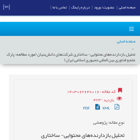
[en]
صفحه اصلی
|
عضویت/ ورود
|
درباره رایمگ
|
تماس با ما
|
صفحه اصلی
تحلیل بازدارنده‌های محتوایی- ساختاری شرکت‌های دانش‌بنیان (مورد مطالعه: پارک
علم و فناوری بین المللی جمهوری اسلامی ایران)
کد مقاله
: 1403062648016
بازدید
: 423
PDF
XML
نوع مقاله
: پژوهشی
تحلیل بازدارنده‌های محتوایی- ساختاری