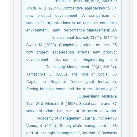
Business Research, 69(2), 683-690.
34. Smith, A. D. (2011). Competitive approaches to
new product development: A comparison of
successful organizations in an unstable economic
environment. Team Performance Management: An
International Journal,17(3/4), 124-145.
35. Swink, M. (2003). Completing projects on-time:
how project acceleration affects new product
development. Journal of Engineering and
Technology Management, 20(4), 319-344.
36. Tamaschke, L. (2003). The Role of Social
Capital in Regional Technological Innovation:
Seeing both the wood and the trees. University of
Queensland, Australia.
37. Tsai, W. & Ghoshal, S. (1998). Social capital and
value creation: the role of intrafirm networks.
Academy of Management Journal, 41,464-476.
38. Venus, K. (2014), “Supply chain management –
part of strategic management”, Journal of Business