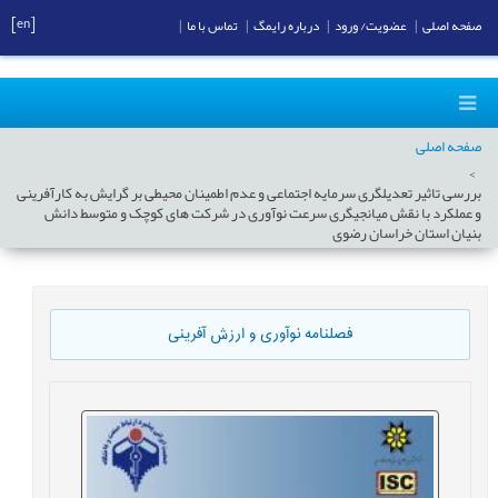
[en]
صفحه اصلی
|
عضویت/ ورود
|
درباره رایمگ
|
تماس با ما
|
صفحه اصلی
بررسی تاثیر تعدیلگری سرمایه اجتماعی و عدم اطمینان محیطی بر گرایش به کارآفرینی
و عملکرد با نقش میانجیگری سرعت نوآوری در شرکت های کوچک و متوسط دانش
بنیان استان خراسان رضوی
فصلنامه نوآوری و ارزش آفرینی