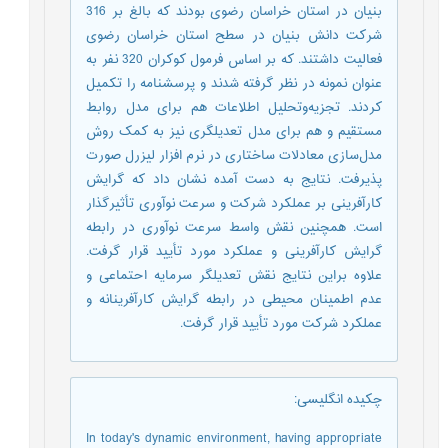
بنیان در استان خراسان رضوی بودند که بالغ بر 316
شرکت دانش بنیان در سطح استان خراسان رضوی
فعالیت داشتند. که بر اساس فرمول کوکران 320 نفر به
عنوان نمونه در نظر گرفته شدند و پرسشنامه را تکمیل
کردند. تجزیه‌وتحلیل اطلاعات هم برای مدل روابط
مستقیم و هم برای مدل تعدیلگری نیز به کمک روش
مدل‌سازی معادلات ساختاری در نرم افزار لیزرل صورت
پذیرفت. نتایج به دست آمده نشان داد که گرایش
کارآفرینی بر عملکرد شرکت و سرعت نوآوری تأثیرگذار
است. هم‎چنین نقش واسط سرعت نوآوری در رابطه
گرایش کارآفرینی و عملکرد مورد تأیید قرار گرفت.
علاوه براین نتایج نقش تعدیل‎گر سرمایه احتماعی و
عدم اطمینان محیطی در رابطه گرایش کارآفرینانه و
عملکرد شرکت مورد تأیید قرار گرفت.
چکیده انگلیسی
:
In today's dynamic environment, having appropriate