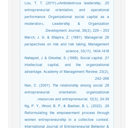
25. Lou, T. T. (2017),«Ambidextrous leadership,
entrepreneurial orientation, and operational
performance Organizational social capital as a
moderator», Leadership & Organization
Development Journal, 38(2), 229 – 253.
26. March, J. G. & Shapira, Z. (1987). Managerial
perspectives on risk and risk taking. Management
science, 33(11), 1404-1418.
27. Nahapiet, J. & Ghoshal, S. (1998). Social capital,
intellectual capital, and the organizational
advantage. Academy of Management Review, 23(2),
242–266.
28. Nan, C. (2007). The relationship among social
entrepreneurial orientation. organizational
resources and entrepreneurial, 12(3), 24-39.
29. Ng, P. Y., Wood, B. P., & Bastian, B. L. (2022).
Reformulating the empowerment process through
women entrepreneurship in a collective context.
International Journal of Entrepreneurial Behavior &