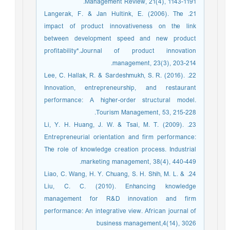
Management Review, 21(4), 1143-1191.
21. Langerak, F. & Jan Hultink, E. (2006). The
impact of product innovativeness on the link
between development speed and new product
profitability*.Journal of product innovation
management, 23(3), 203-214.
22. Lee, C. Hallak, R. & Sardeshmukh, S. R. (2016).
Innovation, entrepreneurship, and restaurant
performance: A higher-order structural model.
Tourism Management, 53, 215-228.
23. Li, Y. H. Huang, J. W. & Tsai, M. T. (2009).
Entrepreneurial orientation and firm performance:
The role of knowledge creation process. Industrial
marketing management, 38(4), 440-449.
24. Liao, C. Wang, H. Y. Chuang, S. H. Shih, M. L. &
Liu, C. C. (2010). Enhancing knowledge
management for R&D innovation and firm
performance: An integrative view. African journal of
business management,4(14), 3026