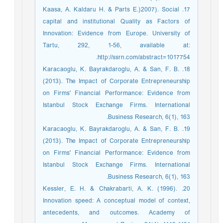
17. Kaasa, A. Kaldaru H. & Parts E.)2007). Social
capital and institutional Quality as Factors of
Innovation: Evidence from Europe. University of
Tartu, 292, 1-56, available at:
http://ssrn.com/abstract=1017754.
18. Karacaoglu, K. Bayrakdaroglu, A. & San, F. B.
(2013). The Impact of Corporate Entrepreneurship
on Firms' Financial Performance: Evidence from
Istanbul Stock Exchange Firms. International
Business Research, 6(1), 163.
19. Karacaoglu, K. Bayrakdaroglu, A. & San, F. B.
(2013). The Impact of Corporate Entrepreneurship
on Firms' Financial Performance: Evidence from
Istanbul Stock Exchange Firms. International
Business Research, 6(1), 163.
20. Kessler, E. H. & Chakrabarti, A. K. (1996).
Innovation speed: A conceptual model of context,
antecedents, and outcomes. Academy of