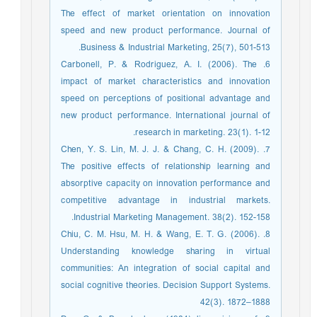
The effect of market orientation on innovation
speed and new product performance. Journal of
Business & Industrial Marketing, 25(7), 501-513.
6. Carbonell, P. & Rodriguez, A. I. (2006). The
impact of market characteristics and innovation
speed on perceptions of positional advantage and
new product performance. International journal of
research in marketing. 23(1). 1-12.
7. Chen, Y. S. Lin, M. J. J. & Chang, C. H. (2009).
The positive effects of relationship learning and
absorptive capacity on innovation performance and
competitive advantage in industrial markets.
Industrial Marketing Management. 38(2). 152-158.
8. Chiu, C. M. Hsu, M. H. & Wang, E. T. G. (2006).
Understanding knowledge sharing in virtual
communities: An integration of social capital and
social cognitive theories. Decision Support Systems.
42(3). 1872–1888