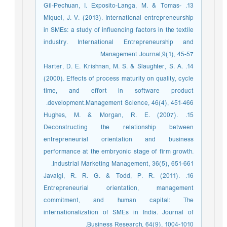
13. Gil-Pechuan, I. Exposito-Langa, M. & Tomas-
Miquel, J. V. (2013). International entrepreneurship
in SMEs: a study of influencing factors in the textile
industry. International Entrepreneurship and
Management Journal,9(1), 45-57
14. Harter, D. E. Krishnan, M. S. & Slaughter, S. A.
(2000). Effects of process maturity on quality, cycle
time, and effort in software product
development.Management Science, 46(4), 451-466.
15. Hughes, M. & Morgan, R. E. (2007).
Deconstructing the relationship between
entrepreneurial orientation and business
performance at the embryonic stage of firm growth.
Industrial Marketing Management, 36(5), 651-661.
16. Javalgi, R. R. G. & Todd, P. R. (2011).
Entrepreneurial orientation, management
commitment, and human capital: The
internationalization of SMEs in India. Journal of
Business Research, 64(9), 1004-1010.