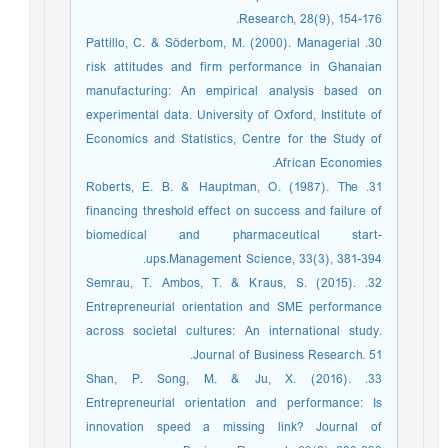
Research, 28(9), 154-176.
30. Pattillo, C. & Söderbom, M. (2000). Managerial
risk attitudes and firm performance in Ghanaian
manufacturing: An empirical analysis based on
experimental data. University of Oxford, Institute of
Economics and Statistics, Centre for the Study of
African Economies.
31. Roberts, E. B. & Hauptman, O. (1987). The
financing threshold effect on success and failure of
biomedical and pharmaceutical start-
ups.Management Science, 33(3), 381-394.
32. Semrau, T. Ambos, T. & Kraus, S. (2015).
Entrepreneurial orientation and SME performance
across societal cultures: An international study.
Journal of Business Research. 51.
33. Shan, P. Song, M. & Ju, X. (2016).
Entrepreneurial orientation and performance: Is
innovation speed a missing link? Journal of