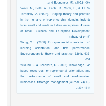
and Economics, 5(7),1052-1067.
39. Vesci, M., Botti, A., Feola, R., Conti, E., & El
Tarabishy, A. (2022). Bridging theory and practice
in the humane entrepreneurship domain: insights
from small and medium Italian enterprises. Journal
of Small Business and Enterprise Development,
(ahead-of-print).
40. Wang, C. L. (2008). Entrepreneurial orientation,
learning orientation, and firm performance.
Entrepreneurship theory and practice, 32(4), 635-
657.
41. Wiklund, J. & Shepherd, D. (2003). Knowledge‐
based resources, entrepreneurial orientation, and
the performance of small and medium‐sized
businesses. Strategic management journal, 24(13),
1307-1314.