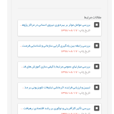
مقالات مرتبط
بررسی عوامل موثر بر بهره وری نیروی انسانی در مراکز پژوهشی(مطالعه موردی:پژوهشگاه صنعت نفت
تاریخ چاپ
: 1398/08/17
بررسی رابطه بین یادگیری گرایی سازمانی و شناسایی فرصت و خودکارآمدی کارآفرینان شرکت های دانش بنیان شهر تهران
تاریخ چاپ
: 1398/08/17
بررسی مهارتهای عمومی مرتبط با کیفی سازی آموزش های فنی و حرفه ای از منظر ذینفعان
تاریخ چاپ
: 1398/08/17
تبیین و ارزیابی فرایند اثربخشی تبلیغات تلویزیونی بر جذب مشتریان: مورد پژوهی بانک صادرات ایران
تاریخ چاپ
: 1398/08/17
بررسی تأثیر کارآفرینی و نوآوری بر رشد اقتصادی: رهیافت داده های تابلویی
تاریخ چاپ
: 1398/08/17