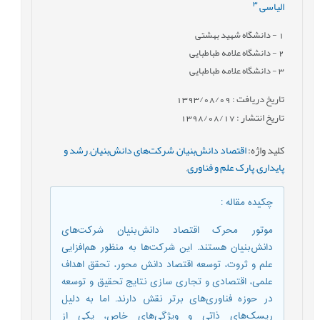
3
الیاسی
1
- دانشگاه شهید بهشتی
2
- دانشگاه علامه طباطبایی
3
- دانشگاه علامه طباطبایی
تاریخ دریافت : 1393/08/09
تاریخ انتشار : 1398/08/17
کلید واژه
:
اقتصاد دانش‌بنیان
,
شرکت‌های‌ دانش‌بنیان
,
رشد و
پایداری
,
پارک علم و فناوری
,
چکیده مقاله
:
موتور محرک اقتصاد دانش‌بنیان شرکت‌های
دانش‌بنیان هستند. این شرکت‌ها به منظور هم‌افزایی
علم و ثروت، توسعه اقتصاد دانش محور، تحقق اهداف
علمی، اقتصادی و تجاری سازی نتایج تحقیق و توسعه
در حوزه فناوری‌های برتر نقش دارند. اما به دلیل
ریسک‌های ذاتی و ویژگی‌های خاص، یکی از