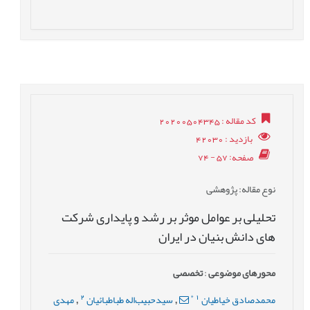
کد مقاله
: 20200504345
بازدید
: 42030
صفحه
: 57 - 74
نوع مقاله
: پژوهشی
تحلیلی بر عوامل موثر بر رشد و پایداری شرکت
های دانش بنیان در ایران
محورهای موضوعی
:
تخصصی
2
*
1
محمدصادق خیاطیان
سیدحبیب‌اله طباطبائیان
مهدی
,
,