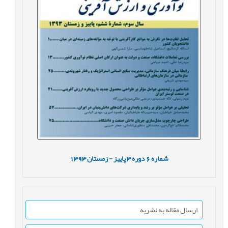
شماره
6
دوره
3
پاییز - زمستان
1393
ارسال مقاله به نشریه